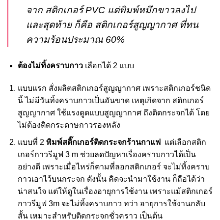
จาก สติกเกอร์ PVC แต่พิมพ์หมึกขาวลงไป
และสุดท้าย ก็คือ สติกเกอร์สูญญากาศ ที่ทน
ความร้อนประมาณ 60%
ต้องไม่ทิ้งคราบกาว
เลือกได้ 2 แบบ
แบบแรก สั่งผลิตสติกเกอร์สูญญากาศ เพราะสติกเกอร์ชนิด
นี้ ไม่มีวันทิ้งคราบกาวเป็นอันขาด เหตุเกิดจาก สติกเกอร์
สูญญากาศ ใช้แรงดูดแบบสูญญากาศ ถึงติดกระจกได้ โดย
ไม่ต้องติดกระดาษกาวรองหลัง
แบบที่ 2
พิมพ์สติ๊กเกอร์ติดกระจกร้านกาแฟ
แต่เลือกสติก
เกอร์กาวรีมูฟ 3 m ช่วยลดปัญหาเรื่องคราบกาวได้เป็น
อย่างดี เพราะเมื่อไหร่ก็ตามที่ลอกสติกเกอร์ จะไม่ทิ้งคราบ
กาวเอาไว้บนกระจก ดังนั้น คิดจะนำมาใช้งาน ก็ถือได้ว่า
น่าสนใจ แต่ให้ดูในเรื่องอายุการใช้งาน เพราะแม้สติกเกอร์
กาวรีมูฟ 3m จะไม่ทิ้งคราบกาว ทว่า อายุการใช้งานกลับ
สั้น เหมาะสำหรับติดกระจกชั่วคราว เป็นต้น