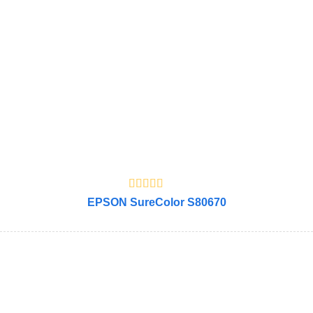
EPSON SureColor S80670