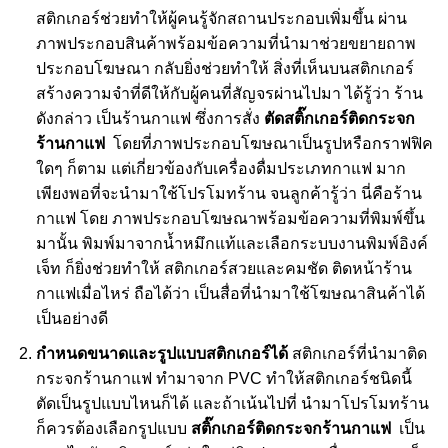
สติกเกอร์ช่วยทำให้ผู้คนรู้จักสถานประกอบเพิ่มขึ้น ผ่าน
ภาพประกอบสินค้าพร้อมข้อความที่นำมาช่วยขยายถาพ
ประกอบโฆษณา กลับยิ่งช่วยทำให้ สิ่งที่เห็นบนสติกเกอร์
สร้างความจำที่ดีให้กับผู้คนที่สัญจรผ่านไปมา ได้รู้ว่า ร้าน
ดังกล่าว เป็นร้านกาแฟ ซึ่งการสั่ง
ตัดสติ๊กเกอร์ติดกระจก
ร้านกาแฟ
โดยที่ภาพประกอบโฆษณาเป็นรูปหรือกราฟฟิค
ใดๆ ก็ตาม แต่เกี่ยวข้องกับเครื่องดื่มประเภทกาแฟ มาก
เพียงพอที่จะนำมาใช้โปรโมทร้าน จนลูกค้ารู้ว่า นี่คือร้าน
กาแฟ โดย ภาพประกอบโฆษณาพร้อมข้อความที่พิมพ์ขึ้น
มานั้น พิมพ์มาจากน้ำหมึกแท้และเลือกระบบงานพิมพ์อิงค์
เจ็ท ก็ยิ่งช่วยทำให้ สติกเกอร์สวยและคมชัด ติดหน้าร้าน
กาแฟเมื่อไหร่ ถือได้ว่า เป็นสื่อที่นำมาใช้โฆษณาสินค้าได้
เป็นอย่างดี
กำหนดขนาดและรูปแบบสติกเกอร์ได้
สติกเกอร์ที่นำมาติด
กระจกร้านกาแฟ ทำมาจาก PVC ทำให้สติกเกอร์ชนิดนี้
ตัดเป็นรูปแบบไหนก็ได้ และถ้าเน้นไปที่ นำมาโปรโมทร้าน
ก็ควรต้องเลือกรูปแบบ
สติ๊กเกอร์ติดกระจกร้านกาแฟ
เป็น