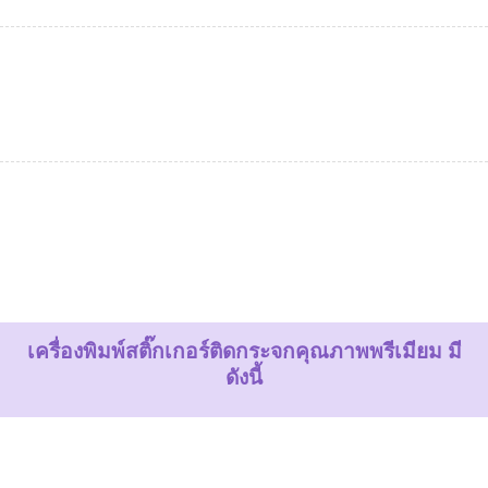
เครื่องพิมพ์สติ๊กเกอร์ติดกระจกคุณภาพพรีเมียม มี
ดังนี้