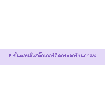
5 ขั้นตอนสั่งสติ๊กเกอร์ติดกระจกร้านกาแฟ