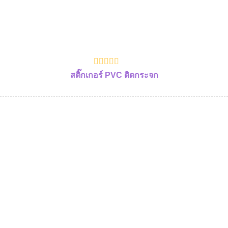
สติ๊กเกอร์ PVC ติดกระจก