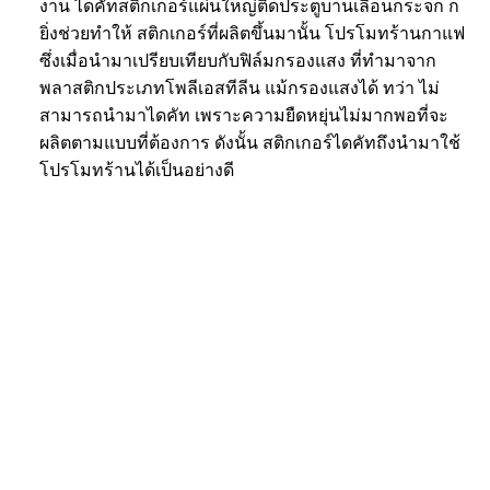
งาน ไดคัทสติกเกอร์แผ่นใหญ่ติดประตูบานเลื่อนกระจก ก็
ยิ่งช่วยทำให้ สติกเกอร์ที่ผลิตขึ้นมานั้น โปรโมทร้านกาแฟ
ซึ่งเมื่อนำมาเปรียบเทียบกับฟิล์มกรองแสง ที่ทำมาจาก
พลาสติกประเภทโพลีเอสทีลีน แม้กรองแสงได้ ทว่า ไม่
สามารถนำมาไดคัท เพราะความยืดหยุ่นไม่มากพอที่จะ
ผลิตตามแบบที่ต้องการ ดังนั้น สติกเกอร์ไดคัทถึงนำมาใช้
โปรโมทร้านได้เป็นอย่างดี