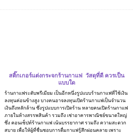
สติ๊กเกอร์แต่งกระจกร้านกาแฟ วัสดุที่ดี ควรเป็น
แบบใด
ร้านกาแฟระดับพรีเมียม เป็นอีกหนึ่งรูปแบบร้านกาแฟที่ใช้เงิน
ลงทุนค่อนข้างสูง บางคนอาจลงทุนเปิดร้านกาแฟเป็นจำนวน
เงินถึงหลักล้าน ซึ่งรูปแบบการเปิดร้าน หลายคนเปิดร้านกาแฟ
ภายในห้างสรรพสินค้า รวมถึง เช่าอาคารพาณิชย์ขนาดใหญ่
ซึ่ง คอนเซ็ปท์ร้านกาแฟ เน้นบรรยากาศ รวมถึง ความสะดวก
สบาย เพื่อให้ผู้ที่ชื่นชอบการดื่มกาแฟรู้สึกผ่อนคลาย เพราะ