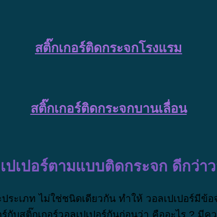
สติ๊กเกอร์ติดกระจกโรงแรม
สติ๊กเกอร์ติดกระจกบานเลื่อน
อลเปเปอร์ตามแบบติดกระจก ดีกว่า
ละประเภท ไม่ใช่ชนิดเดียวกัน ทำให้ วอลเปเปอร์มี
อร์กับสติ๊กเกอร์วอลเปเปอร์กันก่อนว่า คืออะไร ? มี