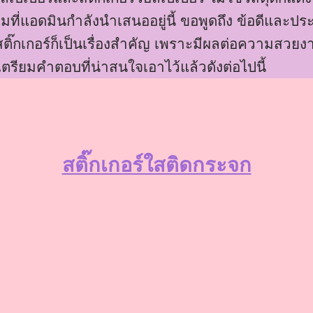
่แอดมินกำลังนำเสนออยู่นี้ ขอพูดถึง ข้อดีและประ
สติ๊กเกอร์ก็เป็นเรื่องสำคัญ เพราะมีผลต่อความสวยงา
เตรียมคำตอบที่น่าสนใจเอาไว้แล้วดังต่อไปนี้
สติ๊กเกอร์ใสติดกระจก