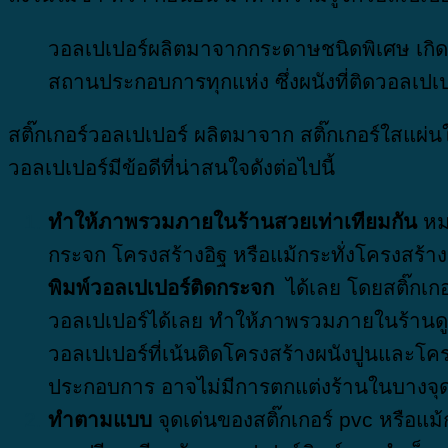
วอลเปเปอร์ผลิตมาจากกระดาษชนิดพิเศษ เกิด
สถานประกอบการทุกแห่ง ซึ่งผนังที่ติดวอลเปเป
สติ๊กเกอร์วอลเปเปอร์ ผลิตมาจาก สติ๊กเกอร์ใสแผ่น
วอลเปเปอร์มีข้อดีที่น่าสนใจดังต่อไปนี้
ทำให้ภาพรวมภายในร้านสวยเท่าเทียมกัน
หม
กระจก โครงสร้างอิฐ หรือแม้กระทั่งโครงสร้าง
พิมพ์วอลเปเปอร์ติดกระจก
ได้เลย โดยสติ๊กเก
วอลเปเปอร์ได้เลย ทำให้ภาพรวมภายในร้านดูส
วอลเปเปอร์ที่เน้นติดโครงสร้างผนังปูนและโค
ประกอบการ อาจไม่มีการตกแต่งร้านในบางจุด ถ
ทำตามแบบ
จุดเด่นของสติ๊กเกอร์ pvc หรือแม้ก