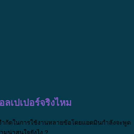
วอลเปเปอร์จริงไหม
ข้อจำกัดในการใช้งานหลายข้อโดยแอดมินกำลังจะพูด
ความน่าสนใจยังไง ?