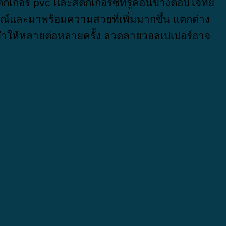
๊กเกอร์ pvc และสติ๊กเกอร์ซีทรูค่อนข้างตอบโจทย์
กษณ์และมาพร้อมความสวยที่เพิ่มมากขึ้น แตกต่าง
น ทำให้หลายต่อหลายครั้ง ลวดลายวอลเปเปอร์อาจ