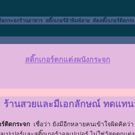
ติดกระจกร้านอาหาร สติ๊กเกอร์ฝ้าพิมพ์ลาย ตัดสติ๊กเกอร์ติดก
สติ๊กเกอร์ตกแต่งผนังกระจก
ร้านสวยและมีเอกลักษณ์ ทดแทนวอ
อร์ติดกระจก
เชื่อว่า ยังมีอีกหลายคนเข้าใจผิดคิดว่
วอลเปเปอร์และสติ๊กเกอร์วอลเปเปอร์ ไม่ใช่วัสดุตกแ