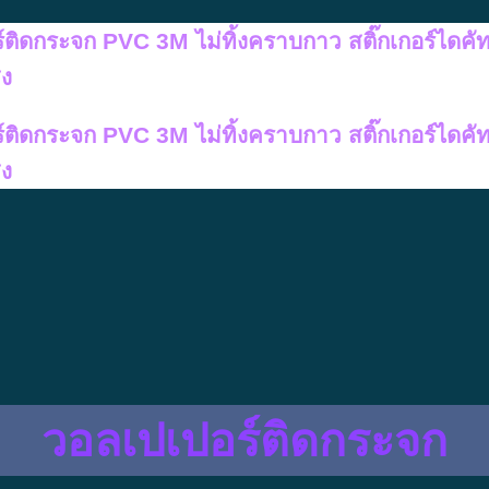
อร์ติดกระจก PVC 3M ไม่ทิ้งคราบกาว สติ๊กเกอร์ไดคั
สง
อร์ติดกระจก PVC 3M ไม่ทิ้งคราบกาว สติ๊กเกอร์ไดคั
สง
วอลเปเปอร์ติดกระจก