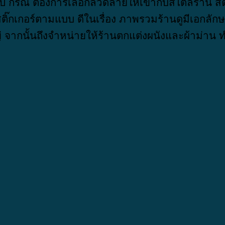
ป กรณี ต้องการเลือกลวดลายให้เข้ากับสไตล์ร้าน สติ
สติ๊กเกอร์ตามแบบ ดีในเรื่อง ภาพรวมร้านดูมีเอกลั
ญ่ จากนั้นถึงจำหน่ายให้ร้านตกแต่งผนังและผ้าม่า