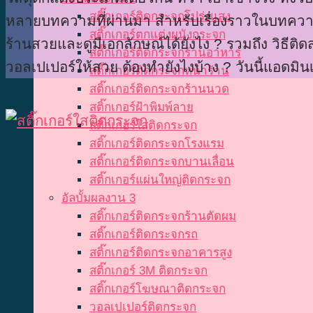
สติ๊กเกอร์ติดกระจกโปร่งแสง
หลายบทความที่ผ่านมา สำหรับเรื่องราวในบทความที
สติ๊กเกอร์ตกแต่งผนังกระจก
ร้านสวยและดูมีเอกลักษณ์ได้ยังไง ? รวมถึง วิธีติด
สติ๊กเกอร์ติดกระจกร้านอาหาร
วอลเปเปอร์ให้สวย ต้องทำยังไงบ้าง ? วันนี้แอดมิน
สติ๊กเกอร์ติดกระจกหน้าร้าน
สติ๊กเกอร์ติดกระจกร้านนวด
สติ๊กเกอร์ฝ้าพิมพ์ลาย
สติ๊กเกอร์ใสติดกระจก
สติ๊กเกอร์ติดกระจกโรงแรม
สติ๊กเกอร์ติดกระจกบานเลื่อน
สติ๊กเกอร์แผ่นใหญ่ติดกระจก
อัลบั้มผลงาน 3
สติ๊กเกอร์ติดกระจกร้านตัดผม
สติ๊กเกอร์ติดกระจกรถ
สติ๊กเกอร์ติดกระจกอาคารสูง
สติ๊กเกอร์ 3M ติดกระจก
สติ๊กเกอร์โฆษณาติดกระจก
วอลเปเปอร์ติดกระจก