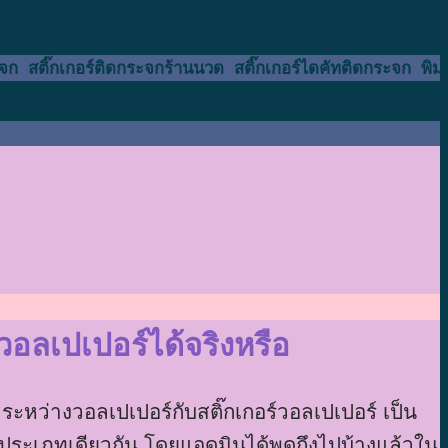
ระจก สติ๊กเกอร์ติดกระจกร้านนวด สติ๊กเกอร์ไดคัทติดกระจก พิ
ลเปเปอร์ได้จริงหรือ
า ระหว่างวอลเปเปอร์กับสติ๊กเกอร์วอลเปเปอร์ เป็น
ต่งประเภทเดียวกัน โดยแอดมินได้พูดถึงไปบ้างแล้วใน