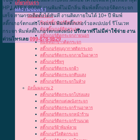
เกี่ยวกับเรา
HP LATEX 800W งานพิมพ์ไม่มีกลิ่น พิมพ์สติ๊กเกอร์ติดกระจก
ผลงานของเรา
เสร็จ สามารถติดตั้งได้ทันที งานติดภายในได้ 10+ ปี พิมพ์
อัลบั้มผลงาน 1
พิมพ์สติ๊กเกอร์ติดกระจก
สติ๊กเกอร์ตกแต่งโรงแรม พิมพ์สติ๊กเกอร์วอลเปเปอร์ รีโนเวท
ตัดสติ๊กเกอร์ติดกระจก
กระจก พิมพ์สติ๊กเกอร์ตกแต่งผนัง
ปรึกษาฟรีไม่มีค่าใช้จ่าย งาน
สติ๊กเกอร์ติดกระจกภายนอก
ด่วนโทรเลย
099-878-9629
พิมพ์หมึกขาวติดกระจก
สติ๊กเกอร์สูญญากาศติดกระจก
สติ๊กเกอร์ติดกระจกภายในอาคาร
สติ๊กเกอร์ซีทรู
สติ๊กเกอร์ติดกระจกฝ้า
สติ๊กเกอร์ติดกระจกทึบแสง
สติ๊กเกอร์ติดกระจกในห้าง
อัลบั้มผลงาน 2
สติ๊กเกอร์ติดกระจกโปร่งแสง
สติ๊กเกอร์ตกแต่งผนังกระจก
สติ๊กเกอร์ติดกระจกร้านอาหาร
สติ๊กเกอร์ติดกระจกหน้าร้าน
สติ๊กเกอร์ติดกระจกร้านนวด
สติ๊กเกอร์ฝ้าพิมพ์ลาย
สติ๊กเกอร์ใสติดกระจก