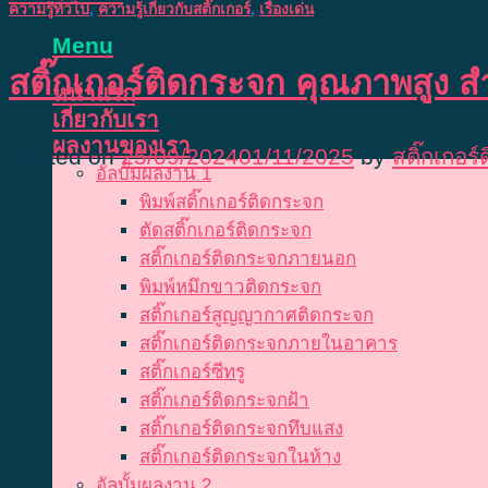
ความรู้ทั่วไป
,
ความรู้เกี่ยวกับสติ๊กเกอร์
,
เรื่องเด่น
Menu
สติ๊กเกอร์ติดกระจก คุณภาพสูง
หน้าแรก
เกี่ยวกับเรา
ผลงานของเรา
Posted on
25/09/2024
01/11/2025
by
สติ๊กเกอร
อัลบั้มผลงาน 1
พิมพ์สติ๊กเกอร์ติดกระจก
ตัดสติ๊กเกอร์ติดกระจก
สติ๊กเกอร์ติดกระจกภายนอก
พิมพ์หมึกขาวติดกระจก
สติ๊กเกอร์สูญญากาศติดกระจก
สติ๊กเกอร์ติดกระจกภายในอาคาร
สติ๊กเกอร์ซีทรู
สติ๊กเกอร์ติดกระจกฝ้า
สติ๊กเกอร์ติดกระจกทึบแสง
สติ๊กเกอร์ติดกระจกในห้าง
อัลบั้มผลงาน 2