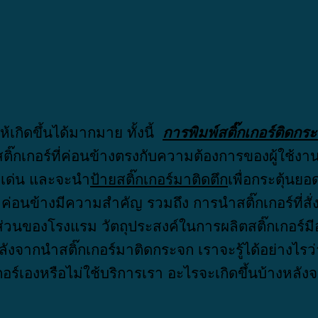
เกิดขึ้นได้มากมาย ทั้งนี้
การพิมพ์สติ๊กเกอร์ติดกร
็นสติ๊กเกอร์ที่ค่อนข้างตรงกับความต้องการของผู้ใช้ง
เด่น และจะนำ
ป้ายสติ๊กเกอร์มาติดตึก
เพื่อกระตุ้นย
า ค่อนข้างมีความสำคัญ รวมถึง การนำสติ๊กเกอร์ที่สั่
วนของโรงแรม วัตถุประสงค์ในการผลิตสติ๊กเกอร์มี
หลังจากนำสติ๊กเกอร์มาติดกระจก เราจะรู้ได้อย่างไรว
กอร์เองหรือไม่ใช้บริการเรา อะไรจะเกิดขึ้นบ้างหลั