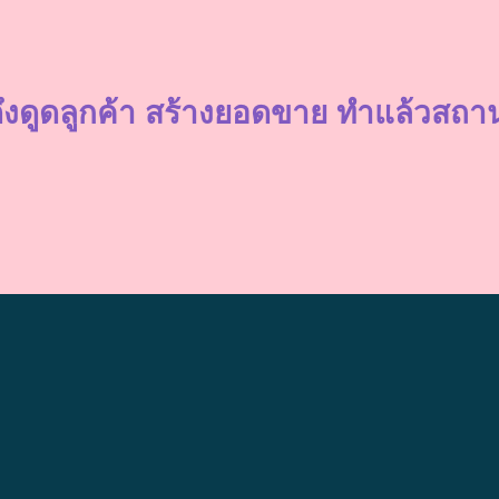
ึงดูดลูกค้า สร้างยอดขาย ทำแล้วส