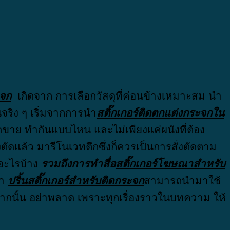
ะจก
เกิดจาก การเลือกวัสดุที่ค่อนข้างเหมาะสม นำ
านจริง ๆ เริ่มจากการนำ
สติ๊กเกอร์ติดตกแต่งกระจกใน
อดขาย ทำกันแบบไหน และไม่เพียงแค่ผนังที่ต้อง
งตัดแล้ว มารีโนเวทตึกซึ่งก็ควรเป็นการสั่งตัดตาม
อะไรบ้าง
รวมถึงการทำสื่อ
สติ๊กเกอร์โฆษณาสำหรับ
่า
ปริ้นสติ๊กเกอร์สำหรับติดกระจก
สามารถนำมาใช้
งจากนั้น อย่าพลาด เพราะทุกเรื่องราวในบทความ ให้