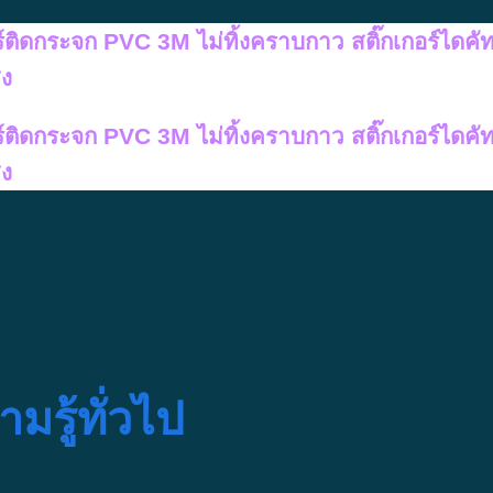
อร์ติดกระจก PVC 3M ไม่ทิ้งคราบกาว สติ๊กเกอร์ไดคั
สง
อร์ติดกระจก PVC 3M ไม่ทิ้งคราบกาว สติ๊กเกอร์ไดคั
สง
มรู้ทั่วไป