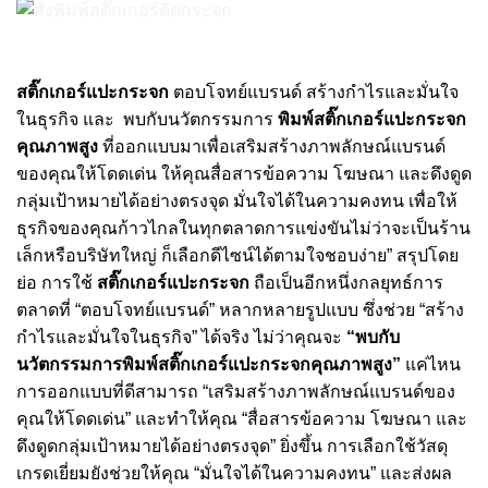
สติ๊กเกอร์แปะกระจก
ตอบโจทย์แบรนด์ สร้างกำไรและมั่นใจ
ในธุรกิจ และ พบกับนวัตกรรมการ
พิมพ์สติ๊กเกอร์แปะกระจก
คุณภาพสูง
ที่ออกแบบมาเพื่อเสริมสร้างภาพลักษณ์แบรนด์
ของคุณให้โดดเด่น ให้คุณสื่อสารข้อความ โฆษณา และดึงดูด
กลุ่มเป้าหมายได้อย่างตรงจุด มั่นใจได้ในความคงทน เพื่อให้
ธุรกิจของคุณก้าวไกลในทุกตลาดการแข่งขันไม่ว่าจะเป็นร้าน
เล็กหรือบริษัทใหญ่ ก็เลือกดีไซน์ได้ตามใจชอบง่าย” สรุปโดย
ย่อ การใช้
สติ๊กเกอร์แปะกระจก
ถือเป็นอีกหนึ่งกลยุทธ์การ
ตลาดที่ “ตอบโจทย์แบรนด์” หลากหลายรูปแบบ ซึ่งช่วย “สร้าง
กำไรและมั่นใจในธุรกิจ” ได้จริง ไม่ว่าคุณจะ
“พบกับ
นวัตกรรมการ
พิมพ์สติ๊กเกอร์แปะกระจกคุณภาพสูง
”
แค่ไหน
การออกแบบที่ดีสามารถ “เสริมสร้างภาพลักษณ์แบรนด์ของ
คุณให้โดดเด่น” และทำให้คุณ “สื่อสารข้อความ โฆษณา และ
ดึงดูดกลุ่มเป้าหมายได้อย่างตรงจุด” ยิ่งขึ้น การเลือกใช้วัสดุ
เกรดเยี่ยมยังช่วยให้คุณ “มั่นใจได้ในความคงทน” และส่งผล