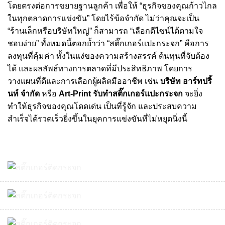
โดยตรงต่อการขยายฐานลูกค้า เพื่อให้ “ธุรกิจของคุณก้าวไกล
ในทุกตลาดการแข่งขัน” โดยไร้ข้อจำกัด ไม่ว่าคุณจะเป็น
“ร้านเล็กหรือบริษัทใหญ่” ก็สามารถ “เลือกดีไซน์ได้ตามใจ
ชอบง่าย” ทั้งหมดนี้ตอกย้ำว่า “สติ๊กเกอร์แปะกระจก” คือการ
ลงทุนที่คุ้มค่า ทั้งในแง่ของความสร้างสรรค์ ต้นทุนที่จับต้อง
ได้ และผลลัพธ์ทางการตลาดที่มีประสิทธิภาพ โดยการ
วางแผนที่ดีและการเลือกผู้ผลิตมืออาชีพ เช่น
บริษัท อาร์ทปริ้
นท์ จำกัด
หรือ
Art-Print รับทำสติ๊กเกอร์แปะกระจก
จะยิ่ง
ทำให้ธุรกิจของคุณโดดเด่น เป็นที่รู้จัก และประสบความ
สำเร็จได้รวดเร็วยิ่งขึ้นในยุคการแข่งขันที่ไม่หยุดนิ่งนี้