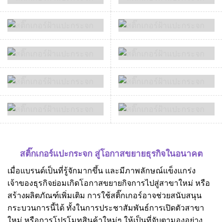
สติ๊กเกอร์แปะกระจก สู่โอกาสขยายธุรกิจในอนาคต
เมื่อแบรนด์เป็นที่รู้จักมากขึ้น และมีภาพลักษณ์แข็งแกร่ง
เจ้าของธุรกิจย่อมเกิดโอกาสขยายกิจการไปสู่สาขาใหม่ หรือ
สร้างผลิตภัณฑ์เพิ่มเติม การใช้สติ๊กเกอร์อาจช่วยสนับสนุน
กระบวนการนี้ได้ ทั้งในการประชาสัมพันธ์การเปิดตัวสาขา
ใหม่ หรือการโปรโมทสินค้าใหม่ๆ ให้เป็นที่จับตามองอย่าง