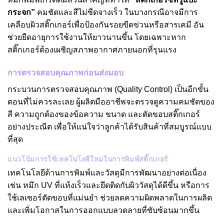
กระจก
”
คมชัดและสีไม่ซีดจางเร็ว ในบางกรณีอาจมีการ
เคลือบผิวสติ๊กเกอร์เพื่อป้องกันรอยขีดข่วนหรือสารเคมี อัน
ช่วยยืดอายุการใช้งานให้ยาวนานขึ้น โดยเฉพาะหาก
สติ๊กเกอร์ต้องเผชิญสภาพอากาศภายนอกที่รุนแรง
การตรวจสอบคุณภาพก่อนส่งมอบ
กระบวนการตรวจสอบคุณภาพ (Quality Control) เป็นอีกขั้น
ตอนที่ไม่ควรละเลย ผู้ผลิตมืออาชีพจะตรวจดูความคมชัดของ
สี ความถูกต้องของข้อความ ขนาด และตัดขอบสติ๊กเกอร์
อย่างประณีต เพื่อให้แน่ใจว่าลูกค้าได้รับสินค้าที่สมบูรณ์แบบ
ที่สุด
แนวโน้มการใช้เทคโนโลยีใหม่ในการพิมพ์สติ๊กเกอร์
เทคโนโลยีด้านการพิมพ์และวัสดุมีการพัฒนาอย่างต่อเนื่อง
เช่น หมึก UV ที่แห้งเร็วและยึดติดกับผิววัสดุได้ดีขึ้น หรือการ
ใช้เลเซอร์ตัดขอบที่แม่นยำ ช่วยลดความผิดพลาดในการผลิต
และเพิ่มโอกาสในการออกแบบลวดลายที่ซับซ้อนมากขึ้น