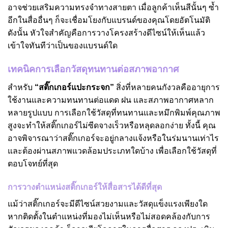
อาจช่วยเสริมความทรงจำทางสายตา เมื่อลูกค้าเห็นสีนั้นๆ ซ้ำ
อีกในสื่ออื่นๆ ก็จะเชื่อมโยงกับแบรนด์ของคุณโดยอัตโนมัติ
ดังนั้น หัวใจสำคัญคือการวางโครงสร้างดีไซน์ให้เห็นแล้ว
เข้าใจทันทีว่าเป็นของแบรนด์ใด
เทคนิคการเลือกวัสดุทนทานต่อสภาพอากาศ
สำหรับ
“สติ๊กเกอร์แปะกระจก”
สิ่งที่หลายคนกังวลคืออายุการ
ใช้งานและความทนทานต่อแดด ฝน และสภาพอากาศหลาก
หลายรูปแบบ การเลือกใช้วัสดุที่ทนทานและหมึกพิมพ์คุณภาพ
สูงจะทำให้สติ๊กเกอร์ไม่ซีดจางเร็วหรือหลุดลอกง่าย ทั้งนี้ คุณ
อาจพิจารณาว่าสติ๊กเกอร์จะอยู่กลางแจ้งหรือในร่มนานเท่าไร
และต้องผ่านสภาพแวดล้อมประเภทใดบ้าง เพื่อเลือกใช้วัสดุที่
ตอบโจทย์ที่สุด
การวางตำแหน่งสติ๊กเกอร์ให้สื่อสารได้ดีที่สุด
แม้ว่าสติ๊กเกอร์จะมีดีไซน์สวยงามและวัสดุแข็งแรงเพียงใด
หากติดตั้งในตำแหน่งที่มองไม่เห็นหรือไม่สอดคล้องกับการ