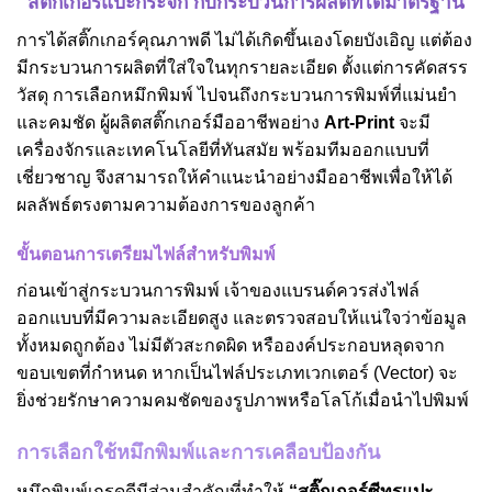
สติ๊กเกอร์แปะกระจก กับกระบวนการผลิตที่ได้มาตรฐาน
การได้สติ๊กเกอร์คุณภาพดี ไม่ได้เกิดขึ้นเองโดยบังเอิญ แต่ต้อง
มีกระบวนการผลิตที่ใส่ใจในทุกรายละเอียด ตั้งแต่การคัดสรร
วัสดุ การเลือกหมึกพิมพ์ ไปจนถึงกระบวนการพิมพ์ที่แม่นยำ
และคมชัด ผู้ผลิตสติ๊กเกอร์มืออาชีพอย่าง
Art-Print
จะมี
เครื่องจักรและเทคโนโลยีที่ทันสมัย พร้อมทีมออกแบบที่
เชี่ยวชาญ จึงสามารถให้คำแนะนำอย่างมืออาชีพเพื่อให้ได้
ผลลัพธ์ตรงตามความต้องการของลูกค้า
ขั้นตอนการเตรียมไฟล์สำหรับพิมพ์
ก่อนเข้าสู่กระบวนการพิมพ์ เจ้าของแบรนด์ควรส่งไฟล์
ออกแบบที่มีความละเอียดสูง และตรวจสอบให้แน่ใจว่าข้อมูล
ทั้งหมดถูกต้อง ไม่มีตัวสะกดผิด หรือองค์ประกอบหลุดจาก
ขอบเขตที่กำหนด หากเป็นไฟล์ประเภทเวกเตอร์ (Vector) จะ
ยิ่งช่วยรักษาความคมชัดของรูปภาพหรือโลโก้เมื่อนำไปพิมพ์
การเลือกใช้หมึกพิมพ์และการเคลือบป้องกัน
หมึกพิมพ์เกรดดีมีส่วนสำคัญที่ทำให้
“
สติ๊กเกอร์ซีทรูแปะ