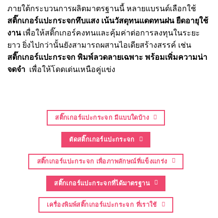
ภายใต้กระบวนการผลิตมาตรฐานนี้ หลายแบรนด์เลือกใช้
สติ๊กเกอร์แปะกระจกทึบแสง
เน้นวัสดุทนแดดทนฝน ยืดอายุใช้
งาน
เพื่อให้สติ๊กเกอร์คงทนและคุ้มค่าต่อการลงทุนในระยะ
ยาว ยิ่งไปกว่านั้นยังสามารถผสานไอเดียสร้างสรรค์ เช่น
สติ๊กเกอร์แปะกระจก พิมพ์ลวดลายเฉพาะ พร้อมเพิ่มความน่า
จดจำ
เพื่อให้โดดเด่นเหนือคู่แข่ง
สติ๊กเกอร์แปะกระจก มีแบบใดบ้าง
ตัดสติ๊กเกอร์แปะกระจก
สติ๊กเกอร์แปะกระจก เพื่อภาพลักษณ์ที่แข็งแกร่ง
สติ๊กเกอร์แปะกระจกที่ได้มาตรฐาน
เครื่องพิมพ์สติ๊กเกอร์แปะกระจก ที่เราใช้