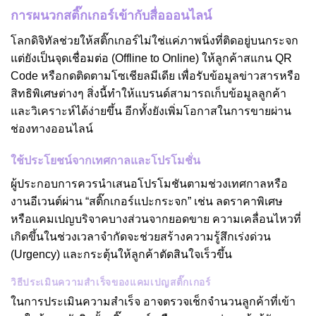
การผนวกสติ๊กเกอร์เข้ากับสื่อออนไลน์
โลกดิจิทัลช่วยให้สติ๊กเกอร์ไม่ใช่แค่ภาพนิ่งที่ติดอยู่บนกระจก
แต่ยังเป็นจุดเชื่อมต่อ (Offline to Online) ให้ลูกค้าสแกน QR
Code หรือกดติดตามโซเชียลมีเดีย เพื่อรับข้อมูลข่าวสารหรือ
สิทธิพิเศษต่างๆ สิ่งนี้ทำให้แบรนด์สามารถเก็บข้อมูลลูกค้า
และวิเคราะห์ได้ง่ายขึ้น อีกทั้งยังเพิ่มโอกาสในการขายผ่าน
ช่องทางออนไลน์
ใช้ประโยชน์จากเทศกาลและโปรโมชั่น
ผู้ประกอบการควรนำเสนอโปรโมชันตามช่วงเทศกาลหรือ
งานอีเวนต์ผ่าน “สติ๊กเกอร์แปะกระจก” เช่น ลดราคาพิเศษ
หรือแคมเปญบริจาคบางส่วนจากยอดขาย ความเคลื่อนไหวที่
เกิดขึ้นในช่วงเวลาจำกัดจะช่วยสร้างความรู้สึกเร่งด่วน
(Urgency) และกระตุ้นให้ลูกค้าตัดสินใจเร็วขึ้น
วิธีประเมินความสำเร็จของแคมเปญสติ๊กเกอร์
ในการประเมินความสำเร็จ อาจตรวจเช็กจำนวนลูกค้าที่เข้า