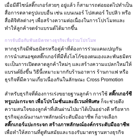
เมื่อมีดีไซน์สติ๊กเกอร์สวยๆ อยู่แล้ว ก็สามารถต่อยอดไปทำเป็น
สื่อการตลาดรูปแบบอื่น เช่น แบนเนอร์ โปสเตอร์ ใบปลิว หรือ
สื่อดิจิทัลต่างๆ เพื่อสร้างความต่อเนื่องในการโปรโมทและ
ทำให้ลูกค้าจดจำแบรนด์ได้มากขึ้น
การจับมือกับพันธมิตรทางธุรกิจเพื่อร่วมโปรโมท
หากธุรกิจมีพันธมิตรหรือคู่ค้าที่ต้องการร่วมแคมเปญกัน
การนำเสนอชุดสติ๊กเกอร์ที่มีทั้งโลโก้ของตนเองและพันธมิตร
จะเป็นการเปิดตลาดลูกค้าใหม่ๆ และสร้างความแปลกใหม่ให้
แบรนด์ยิ่งขึ้น วิธีนี้เหมาะมากกับร้านอาหาร ร้านกาแฟ หรือ
ธุรกิจที่มีความเกี่ยวเนื่องกันในลักษณะ Cross Promotion
สำหรับธุรกิจที่ต้องการเร่งขยายฐานลูกค้า การใช้
สติ๊กเกอร์ซี
ทรูแปะกระจก
เพื่อโปรโมชั่นและอีเวนท์พิเศษ
ก็จะช่วยดึง
ความสนใจของลูกค้าที่เดินผ่านไปมาได้เป็นอย่างดี หรือหาก
ธุรกิจมุ่งเน้นงานภาพลักษณ์ระดับมืออาชีพ ก็อาจเลือก
สติ๊กเกอร์แปะกระจก สร้างภาพลักษณ์องค์กรระดับมืออาชีพ
เพื่อทำให้สถานที่ดูทันสมัยและรองรับมาตรฐานทางธุรกิจ