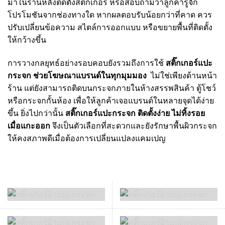
มาในร้านหลังติดตั้งสติ๊กเกอร์ หรือสอบถามว่าลูกค้ารู้จัก
โปรโมชันจากช่องทางใด หากผลตอบรับน้อยกว่าที่คาด ควร
ปรับเปลี่ยนข้อความ สไตล์การออกแบบ หรือขยายพื้นที่ติดตั้ง
ให้กว้างขึ้น
การวางกลยุทธ์อย่างรอบคอบยังรวมถึงการใช้
สติ๊กเกอร์แปะ
กระจก ช่วยโฆษณาแบรนด์ในทุกมุมมอง
ไม่ใช่เพียงด้านหน้า
ร้าน แต่ยังสามารถติดบนกระจกภายในห้างสรรพสินค้า ตู้โชว์
หรือกระจกกั้นห้อง เพื่อให้ลูกค้าเจอแบรนด์ในหลายจุดได้ง่าย
ขึ้น ยิ่งไปกว่านั้น
สติ๊กเกอร์แปะกระจก ติดตั้งง่าย ไม่ทิ้งรอย
เมื่อแกะออก
จึงเป็นตัวเลือกที่สะดวกและยังรักษาพื้นผิวกระจก
ให้คงสภาพดีเมื่อต้องการเปลี่ยนแปลงแคมเปญ