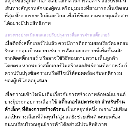
สัญจรของลูกค้า ก็อาจเสียโอกาสในการสื่อสาร ลองประเมิน
เส้นทางสัญจรหลักของผู้คน หรือมุมมองที่สามารถเห็นชัดเจน
ที่สุด ทั้งจากระยะใกล้และไกล เพื่อให้ข้อความของคุณสื่อสาร
ได้อย่างมีประสิทธิภาพ
แนวทางประเมินผลและปรับปรุงการสื่อสารผ่านสติ๊กเกอร์
เมื่อติดตั้งสติ๊กเกอร์ไปแล้ว ควรมีการติดตามผลหรือวัดผลตอบ
รับจากกลุ่มเป้าหมาย เช่น การสังเกตยอดขายที่เพิ่มขึ้นหลัง
จากติดสติ๊กเกอร์ หรืออาจใช้วิธีสอบถามความเห็นลูกค้า
โดยตรง หากพบว่าสติ๊กเกอร์ไม่สร้างผลลัพธ์ตามที่คาดหวัง ก็
ควรปรับปรุงข้อความหรือดีไซน์ให้สอดคล้องกับพฤติกรรม
ของผู้บริโภคอยู่เสมอ
เพื่อความเข้าใจเพิ่มเติมเกี่ยวกับการสร้างภาพลักษณ์แบรนด์
บางผู้ประกอบการเลือกใช้
สติ๊กเกอร์แปะกระจก สำหรับร้าน
ค้าเล็กๆ ที่ต้องการสร้างตัวตน
เป็นกลยุทธ์หนึ่ง เพราะไม่เพียง
แต่เป็นทางเลือกที่ต้นทุนไม่สูง แต่ยังช่วยเพิ่มตัวตนบนท้อง
ถนนหรือบริเวณศูนย์การค้าได้อย่างมีประสิทธิภาพ