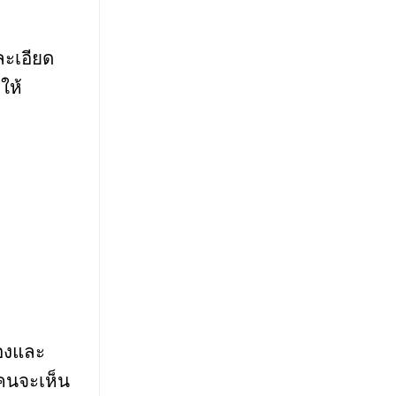
ละเอียด
ให้
้องและ
้คนจะเห็น