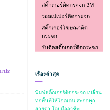
สติ๊กเกอร์ติดกระจก 3M
วอลเปเปอร์ติดกระจก
สติ๊กเกอร์โฆษณาติด
กระจก
รับติดสติ๊กเกอร์ติดกระจก
าแปะ
เรื่องล่าสุด
พิมพ์สติ๊กเกอร์ติดกระจก เปลี่ยน
ทุกพื้นที่ให้โดดเด่น สะกดทุก
สายตา โดยมืออาชีพ