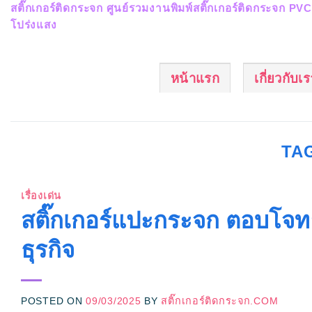
สติ๊กเกอร์ติดกระจก ศูนย์รวมงานพิมพ์สติ๊กเกอร์ติดกระจก PV
Skip
โปร่งแสง
to
content
หน้าแรก
เกี่ยวกับเ
TA
เรื่องเด่น
สติ๊กเกอร์แปะกระจก ตอบโจท
ธุรกิจ
POSTED ON
09/03/2025
BY
สติ๊กเกอร์ติดกระจก.COM