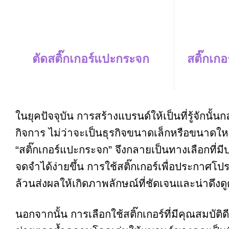
ตัดสติ๊กเกอร์แปะกระจก
สติ๊กเก
ในยุคปัจจุบัน การสร้างแบรนด์ให้เป็นที่รู้จักนั
กิจการ ไม่ว่าจะเป็นธุรกิจขนาดเล็กหรือขนาดใหญ
“สติ๊กเกอร์แปะกระจก” จึงกลายเป็นทางเลือกที
จดจำได้ง่ายขึ้น การใช้สติ๊กเกอร์เพื่อประกาศโป
ล้วนส่งผลให้เกิดภาพลักษณ์ที่ชัดเจนและน่าดึงด
นอกจากนั้น การเลือกใช้สติ๊กเกอร์ที่มีคุณสมบั