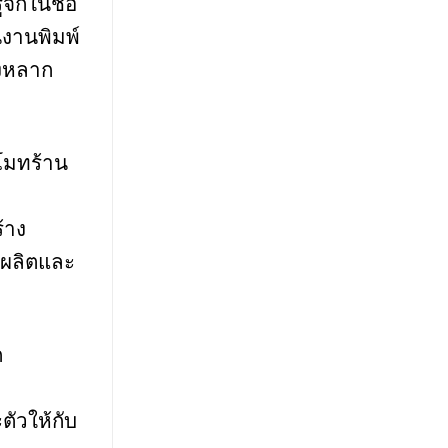
จักในชื่อ
นงานพิมพ์
องหลาก
โมทร้าน
้าง
งผลิตและ
ก
ัวให้กับ