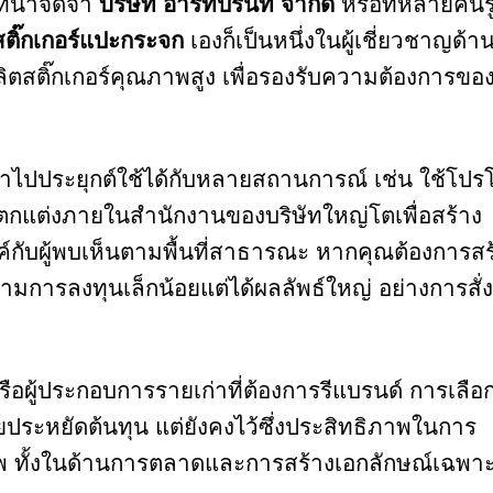
ี่น่าจดจำ
บริษัท อาร์ทปริ้นท์ จำกัด
หรือที่หลายคนรู้
สติ๊กเกอร์แปะกระจก
เองก็เป็นหนึ่งในผู้เชี่ยวชาญด้า
ะผลิตสติ๊กเกอร์คุณภาพสูง เพื่อรองรับความต้องการข
ำไปประยุกต์ใช้ได้กับหลายสถานการณ์ เช่น ใช้โปร
ือตกแต่งภายในสำนักงานของบริษัทใหญ่โตเพื่อสร้าง
์กับผู้พบเห็นตามพื้นที่สาธารณะ หากคุณต้องการสร
มการลงทุนเล็กน้อยแต่ได้ผลลัพธ์ใหญ่ อย่างการสั่
รือผู้ประกอบการรายเก่าที่ต้องการรีแบรนด์ การเลือ
วยประหยัดต้นทุน แต่ยังคงไว้ซึ่งประสิทธิภาพในการ
ีพ ทั้งในด้านการตลาดและการสร้างเอกลักษณ์เฉพาะต