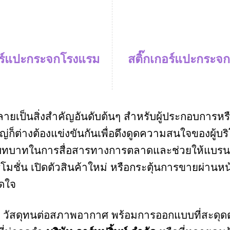
อร์แปะกระจกโรงแรม
สติ๊กเกอร์แปะกระจ
้นกลายเป็นสิ่งสำคัญอันดับต้นๆ สำหรับผู้ประกอบการหร
่ก็ต่างต้องแข่งขันกันเพื่อดึงดูดความสนใจของผู้บร
่มีบทบาทในการสื่อสารทางการตลาดและช่วยให้แบรนด์
รโมชั่น เปิดตัวสินค้าใหม่ หรือกระตุ้นการขายผ่านหน
ูดใจ
ติดี วัสดุทนต่อสภาพอากาศ พร้อมการออกแบบที่สะดุดต