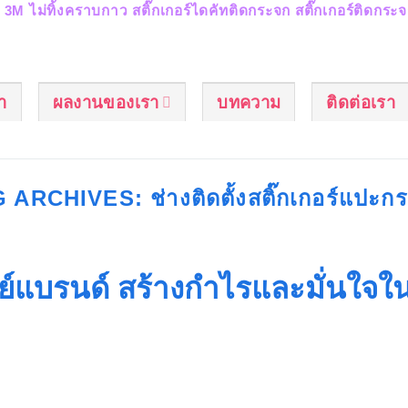
C 3M ไม่ทิ้งคราบกาว สติ๊กเกอร์ไดคัทติดกระจก สติ๊กเกอร์ติดกร
รา
ผลงานของเรา
บทความ
ติดต่อเรา
G ARCHIVES:
ช่างติดตั้งสติ๊กเกอร์แปะก
ย์แบรนด์ สร้างกำไรและมั่นใจใ