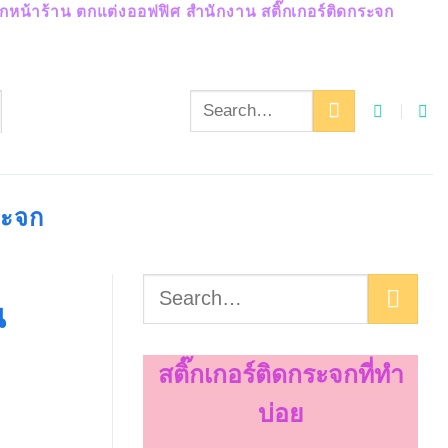
ะจกหน้าร้าน ตกแต่งออฟฟิศ สำนักงาน สติ๊กเกอร์ติดกระจก
ระจก
น
สติ๊กเกอร์ติดกระจกที่ทำ
บ่อย