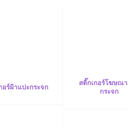
สติ๊กเกอร์โฆษณ
เกอร์ฝ้าแปะกระจก
กระจก