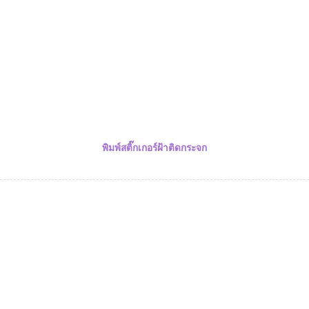
พิมพ์สติ๊กเกอร์ฝ้าติดกระจก