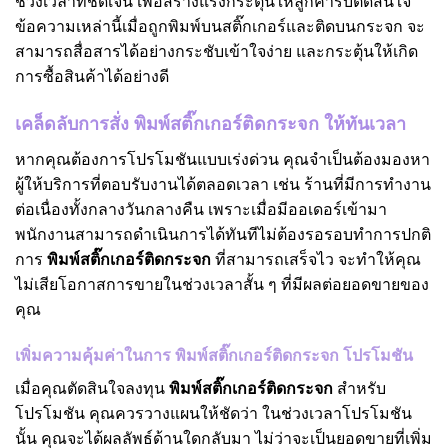
ช่วงเวลาที่ชัดเจน เพื่อสร้างแรงกระตุ้นให้ลูกค้ารีบตัดสินใจ
ข้อความเหล่านี้เมื่อถูกพิมพ์บนสติ๊กเกอร์และติดบนกระจก จะ
สามารถสื่อสารได้อย่างกระชับเข้าใจง่าย และกระตุ้นให้เกิด
การซื้อสินค้าได้อย่างดี
เคล็ดลับการสั่ง พิมพ์สติ๊กเกอร์ติดกระจก ให้ทันเวลา
หากคุณต้องการโปรโมชันแบบเร่งด่วน คุณจำเป็นต้องมองหา
ผู้ให้บริการที่ตอบรับงานได้ตลอดเวลา เช่น ร้านที่มีการทำงาน
ต่อเนื่องทั้งกลางวันกลางคืน เพราะเมื่อมีออเดอร์เข้ามา
พนักงานสามารถดำเนินการได้ทันทีไม่ต้องรอรอบทำการปกติ
การ
พิมพ์สติ๊กเกอร์ติดกระจก
ที่สามารถเสร็จไว จะทำให้คุณ
ไม่เสียโอกาสการขายในช่วงเวลาสั้น ๆ ที่มีผลต่อยอดขายของ
คุณ
เพิ่มความคุ้มค่าในการ พิมพ์สติ๊กเกอร์ติดกระจก โปรโมชัน
เมื่อคุณตัดสินใจลงทุน
พิมพ์สติ๊กเกอร์ติดกระจก
สำหรับ
โปรโมชัน คุณควรวางแผนให้ชัดว่า ในช่วงเวลาโปรโมชัน
นั้น คุณจะได้ผลลัพธ์ด้านใดกลับมา ไม่ว่าจะเป็นยอดขายที่เพิ่ม