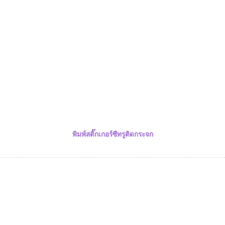
พิมพ์สติ๊กเกอร์ซีทรูติดกระจก