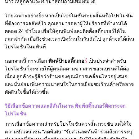
น้าวให้ลูกค้าแวะเข้ามาสอบถามเพิ่มเติมได้
โดยเฉพาะอย่างยิ่ง หากเป็นโปรโมชันระยะสั้นหรือโปรโมชัน
ที่ต้องการผลลัพธ์ไว คุณสามารถหาผู้ให้บริการที่ทำงานได้
ตลอด 24 ชั่วโมง เพื่อให้คุณพิมพ์และติดตั้งสติ๊กเกอร์ได้ใน
เวลาจำกัด เมื่อถึงช่วงเวลาเปิดร้านในวันถัดไป ลูกค้าจะได้เห็น
โปรโมชันใหม่ทันที
นอกจากนี้ การเลือก
พิมพ์ป้ายสติ๊กเกอ
ร์
เป็นประจำสำหรับ
โปรโมชันก็จะช่วยให้ผู้คนติดตามข่าวสารของแบรนด์ได้ต่อ
เนื่อง ลูกค้าจะรู้สึกว่าร้านของคุณมีการเคลื่อนไหวอยู่เสมอ
และนั่นย่อมเพิ่มความน่าสนใจในการเยี่ยมชมร้านค้าหรืออาจ
ตัดสินใจซื้อได้เร็วขึ้น
วิธีเลือกข้อความและสีสันในงาน พิมพ์สติ๊กเกอร์ติดกระจก
โปรโมชัน
การเลือกข้อความสำหรับโปรโมชันควรสั้น กระชับ แต่ได้ใจ
ความชัดเจน เช่น “ลดพิเศษ” “รับส่วนลดทันที” รวมถึงการระบุ