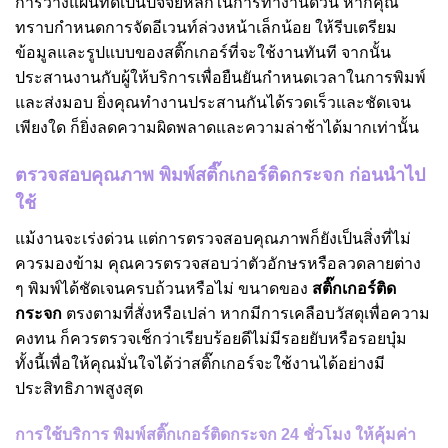
การวางแผนที่ดีเป็นปัจจัยหลักในการทำงานด่วน หากคุณ
ทราบกำหนดการจัดอีเวนท์ล่วงหน้าเล็กน้อย ให้รีบเตรียม
ข้อมูลและรูปแบบของสติ๊กเกอร์ที่จะใช้งานทันที จากนั้น
ประสานงานกับผู้ให้บริการเพื่อยืนยันกำหนดเวลาในการพิมพ์
และส่งมอบ ยิ่งคุณทำงานประสานกันได้รวดเร็วและชัดเจน
เพียงใด ก็ยิ่งลดความผิดพลาดและความล่าช้าได้มากเท่านั้น
ตรวจสอบคุณภาพ พิมพ์สติ๊กเกอร์ติดกระจก ก่อนนำไป
ใช้
แม้งานจะเร่งด่วน แต่การตรวจสอบคุณภาพก็ยังเป็นสิ่งที่ไม่
ควรมองข้าม คุณควรตรวจสอบว่าตัวอักษรหรือลวดลายต่าง
ๆ พิมพ์ได้ชัดเจนครบถ้วนหรือไม่ ขนาดของ
สติ๊กเกอร์ติด
กระจก
ตรงตามที่สั่งหรือเปล่า หากมีการเคลือบวัสดุเพื่อความ
คงทน ก็ควรตรวจเช็กว่าเรียบร้อยดีไม่มีรอยยับหรือรอยบุ๋ม
ทั้งนี้เพื่อให้คุณมั่นใจได้ว่าสติ๊กเกอร์จะใช้งานได้อย่างมี
ประสิทธิภาพสูงสุด
การใช้บริการ พิมพ์สติ๊กเกอร์ติดกระจก 24
ชั่วโมง ให้คุ้มค่า