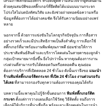
เสริมภาพลักษณ์องค์กร หรือดึงดูดความสนใจจากผู้ที่เดินผ่าน
ด้วยคุณสมบัติของสติ๊กเกอร์ที่ยึดติดได้แน่นบนบานกระจก
โปร่งใสไม่บดบังทัศนวิสัย และยังช่วยถ่ายทอดข้อความหรือ
ข้อมูลที่ต้องการได้อย่างคมชัด จึงได้รับความนิยมอย่างแพร่
หลาย
นอกจากนี้ ด้วยการแข่งขันในโลกธุรกิจปัจจุบัน การสื่อสาร
อย่างรวดเร็วและมีประสิทธิภาพเป็นสิ่งสำคัญ การเลือกใช้
สติ๊กเกอร์ที่มาพร้อมงานพิมพ์คุณภาพดี ย่อมช่วยให้การ
ประชาสัมพันธ์สินค้าและบริการโดดเด่นในสายตาของลูกค้า
กลุ่มเป้าหมายมากยิ่งขึ้น ยิ่งไปกว่านั้น หากคุณต้องการงาน
เร่งด่วนที่สามารถรับได้ตลอดวันหรือตลอดคืน คุณย่อม
ต้องการบริการที่เปิดตลอด 24 ชั่วโมง ดังนั้นเราจึงขอ
แนะนำ
ร้านพิมพ์สติ๊กเกอร์ติดกระจก ที่เปิด 24
ชั่วโมง งานด่วนรอรับ
ได้เลย
ที่สามารถรองรับทุกความต้องการของคุณได้จริง
บทความนี้จะพาคุณไปรู้จักขั้นตอนการ
พิมพ์สติ๊กเกอร์ติด
กระจก
ตั้งแต่การวางแผนเลือกใช้วัสดุ วิธีติดตั้ง จนถึงการ
เลือกผู้ให้บริการที่น่าเชื่อถือ พร้อมเจาะลึกจุดเด่นในการนำ