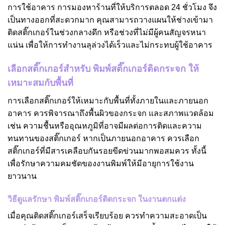
การใช้อาคาร การมองหาร้านที่ให้บริการตลอด 24 ชั่วโมง จึง
เป็นทางออกที่สะดวกมาก คุณสามารถวางแผนให้ช่างเข้ามา
ติดสติ๊กเกอร์ในช่วงกลางดึก หรือช่วงที่ไม่มีผู้คนสัญจรหนา
แน่น เพื่อให้การทำงานลุล่วงได้เร็วและไม่กระทบผู้ใช้อาคาร
เลือกสติ๊กเกอร์สำหรับ พิมพ์สติ๊กเกอร์ติดกระจก ให้
เหมาะสมกับพื้นที่
การเลือกสติ๊กเกอร์ให้เหมาะกับพื้นที่ทั้งภายในและภายนอก
อาคาร ควรพิจารณาถึงพื้นผิวของกระจก และสภาพแวดล้อม
เช่น ความชื้นหรืออุณหภูมิที่อาจมีผลต่อการติดและความ
ทนทานของสติ๊กเกอร์ หากเป็นภายนอกอาคาร ควรเลือก
สติ๊กเกอร์ที่มีสารเคลือบกันรอยขีดข่วนมากพอสมควร ทั้งนี้
เพื่อรักษาความคมชัดของงานพิมพ์ให้มีอายุการใช้งาน
ยาวนาน
วิธีดูแลรักษา พิมพ์สติ๊กเกอร์ติดกระจก ในงานตกแต่ง
เมื่อคุณติดสติ๊กเกอร์เสร็จเรียบร้อย ควรทำความสะอาดเป็น