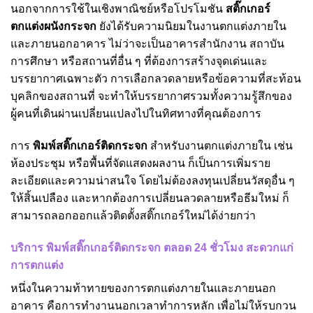
นอกจากการใช้ในเชิงพาณิชย์หรือโปรโมชัน
สติ๊กเกอร์
ตกแต่งผนังกระจก
ยังได้รับความนิยมในงานตกแต่งภายใน
และภายนอกอาคาร ไม่ว่าจะเป็นอาคารสำนักงาน สถาบัน
การศึกษา หรือสถานที่อื่น ๆ ที่ต้องการสร้างจุดเด่นและ
บรรยากาศเฉพาะตัว การเลือกลวดลายหรือข้อความที่สะท้อน
บุคลิกของสถานที่ จะทำให้บรรยากาศรวมทั้งความรู้สึกของ
ผู้คนที่เดินผ่านเปลี่ยนแปลงไปในทิศทางที่คุณต้องการ
การ
พิมพ์สติ๊กเกอร์ติดกระจก
สำหรับงานตกแต่งภายใน เช่น
ห้องประชุม หรือพื้นที่จัดแสดงผลงาน ก็เป็นการเพิ่มราย
ละเอียดและความน่าสนใจ โดยไม่ต้องลงทุนเปลี่ยนวัสดุอื่น ๆ
ให้สิ้นเปลือง และหากต้องการเปลี่ยนลวดลายหรือธีมใหม่ ก็
สามารถลอกออกแล้วติดตั้งสติ๊กเกอร์ใหม่ได้ง่ายกว่า
บริการ พิมพ์สติ๊กเกอร์ติดกระจก ตลอด 24
ชั่วโมง สะดวกแก่
การตกแต่ง
หนึ่งในความท้าทายของการตกแต่งภายในและภายนอก
อาคาร คือการทำงานนอกเวลาทำการหลัก เพื่อไม่ให้รบกวน