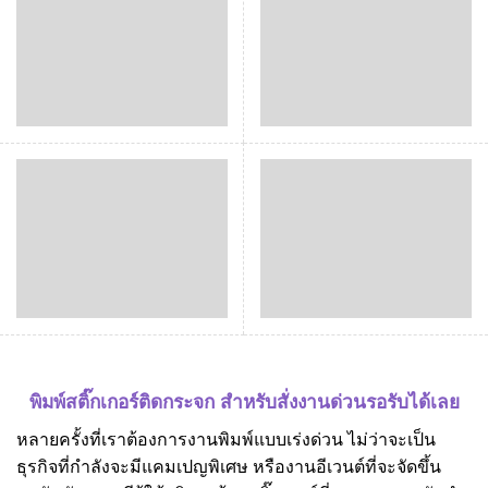
พิมพ์สติ๊กเกอร์ติดกระจก สำหรับสั่งงานด่วนรอรับได้เลย
หลายครั้งที่เราต้องการงานพิมพ์แบบเร่งด่วน ไม่ว่าจะเป็น
ธุรกิจที่กำลังจะมีแคมเปญพิเศษ หรืองานอีเวนต์ที่จะจัดขึ้น