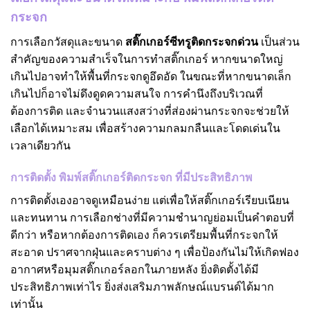
กระจก
การเลือกวัสดุและขนาด
สติ๊กเกอร์ซีทรูติดกระจกด่วน
เป็นส่วน
สำคัญของความสำเร็จในการทำสติ๊กเกอร์ หากขนาดใหญ่
เกินไปอาจทำให้พื้นที่กระจกดูอึดอัด ในขณะที่หากขนาดเล็ก
เกินไปก็อาจไม่ดึงดูดความสนใจ การคำนึงถึงบริเวณที่
ต้องการติด และจำนวนแสงสว่างที่ส่องผ่านกระจกจะช่วยให้
เลือกได้เหมาะสม เพื่อสร้างความกลมกลืนและโดดเด่นใน
เวลาเดียวกัน
การติดตั้ง พิมพ์สติ๊กเกอร์ติดกระจก ที่มีประสิทธิภาพ
การติดตั้งเองอาจดูเหมือนง่าย แต่เพื่อให้สติ๊กเกอร์เรียบเนียน
และทนทาน การเลือกช่างที่มีความชำนาญย่อมเป็นคำตอบที่
ดีกว่า หรือหากต้องการติดเอง ก็ควรเตรียมพื้นที่กระจกให้
สะอาด ปราศจากฝุ่นและคราบต่าง ๆ เพื่อป้องกันไม่ให้เกิดฟอง
อากาศหรือมุมสติ๊กเกอร์ลอกในภายหลัง ยิ่งติดตั้งได้มี
ประสิทธิภาพเท่าไร ยิ่งส่งเสริมภาพลักษณ์แบรนด์ได้มาก
เท่านั้น