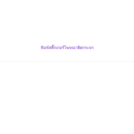
พิมพ์สติ๊กเกอร์โฆษณาติดกระจก