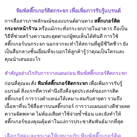
พิมพ์สติ๊กเกอร์ติดกระจก เพื่อเพิ่มการรับรู้แบรนด์
การสื่อสารภาพลักษณ์ของแบรนด์ผ่านทาง
สติ๊กเกอร์ติด
กระจกหน้าร้าน
หรือแม้กระทั่งกระจกภายในอาคาร ถือเป็น
วิธีที่ช่วยสร้างความสะดุดตาแก่ผู้พบเห็นได้ทันที การใช้
สติ๊กเกอร์บนกระจก นอกจากจะทำให้สถานที่ดูมีชีวิตชีวา ยัง
เป็นสื่อกลางชั้นเยี่ยมที่จะบอกให้ลูกค้ารู้ว่าคุณเป็นใครและ
คุณนำเสนออะไร
สำคัญอย่างไรกับการวางแผนก่อน พิมพ์สติ๊กเกอร์ติดกระจก
ก่อนที่คุณจะสั่ง
พิมพ์สติ๊กเกอร์ติดกระจก
เพื่อเพิ่มการรับรู้
แบรนด์ สิ่งแรกที่ควรคำนึงถึงคือจุดประสงค์ของการติด
สติ๊กเกอร์ การวางตำแหน่งให้เหมาะสมกับสายตา รวมถึง
เนื้อหาที่จะใช้สื่อสารบนสติ๊กเกอร์ การวางแผนอย่างดีช่วยลด
ความผิดพลาด ไม่ต้องเสียค่าใช้จ่ายซ้ำซ้อน และยังทำให้
สติ๊กเกอร์ของคุณคุ้มค่าในแง่การประชาสัมพันธ์มากที่สุด
เลือกวัสดุและขนาดให้เหมาะกับ พิมพ์สติ๊กเกอร์ติด