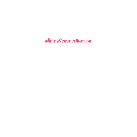
สติ๊กเกอร์โฆษณาติดกระจก