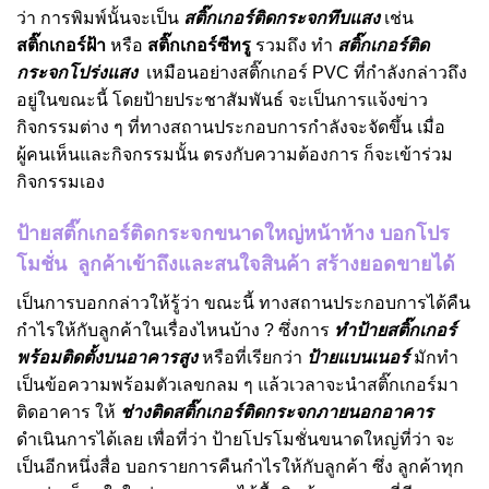
ว่า การพิมพ์นั้นจะเป็น
สติ๊กเกอร์ติดกระจกทึบแสง
เช่น
สติ๊กเกอร์ฝ้า
หรือ
สติ๊กเกอร์ซีทรู
รวมถึง ทำ
สติ๊กเกอร์ติด
กระจกโปร่งแสง
เหมือนอย่างสติ๊กเกอร์ PVC ที่กำลังกล่าวถึง
อยู่ในขณะนี้ โดยป้ายประชาสัมพันธ์ จะเป็นการแจ้งข่าว
กิจกรรมต่าง ๆ ที่ทางสถานประกอบการกำลังจะจัดขึ้น เมื่อ
ผู้คนเห็นและกิจกรรมนั้น ตรงกับความต้องการ ก็จะเข้าร่วม
กิจกรรมเอง
ป้ายสติ๊กเกอร์ติดกระจกขนาดใหญ่หน้าห้าง บอกโปร
โมชั่น ลูกค้าเข้าถึงและสนใจสินค้า สร้างยอดขายได้
เป็นการบอกกล่าวให้รู้ว่า ขณะนี้ ทางสถานประกอบการได้คืน
กำไรให้กับลูกค้าในเรื่องไหนบ้าง ? ซึ่งการ
ทำป้ายสติ๊กเกอร์
พร้อมติดตั้งบนอาคารสูง
หรือที่เรียกว่า
ป้ายแบนเนอร์
มักทำ
เป็นข้อความพร้อมตัวเลขกลม ๆ แล้วเวลาจะนำสติ๊กเกอร์มา
ติดอาคาร ให้
ช่างติดสติ๊กเกอร์ติดกระจกภายนอกอาคาร
ดำเนินการได้เลย เพื่อที่ว่า ป้ายโปรโมชั่นขนาดใหญ่ที่ว่า จะ
เป็นอีกหนึ่งสื่อ บอกรายการคืนกำไรให้กับลูกค้า ซึ่ง ลูกค้าทุก