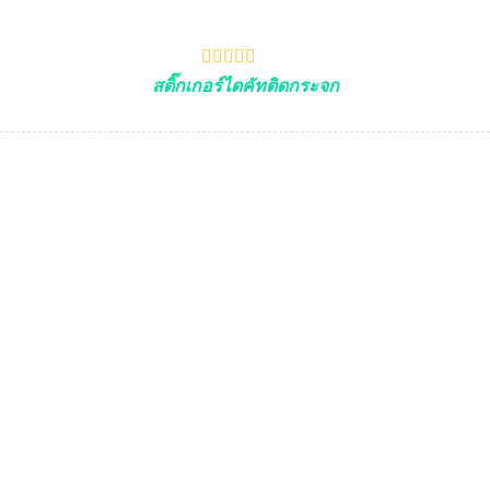
สติ๊กเกอร์ไดคัทติดกระจก