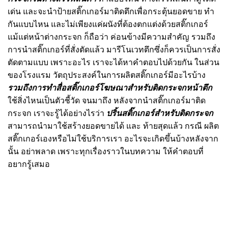
เด่น และจะนำ
ป้ายสติ๊กเกอร์มาติดตึก
เพื่อกระตุ้นยอดขาย ทำ
กันแบบไหน และไม่เพียงแค่ผนังที่ต้องตกแต่งด้วยสติ๊กเกอร์
แม้แต่หน้าต่างกระจก ก็ถือว่า ค่อนข้างมีความสำคัญ รวมถึง
การนำสติ๊กเกอร์ที่สั่งตัดแล้ว มารีโนเวทตึกซึ่งก็ควรเป็นการสั่ง
ตัดตามแบบ เพราะอะไร เราจะได้หาคำตอบไปด้วยกัน ในส่วน
ของโรงแรม วัตถุประสงค์ในการผลิตสติ๊กเกอร์มีอะไรบ้าง
รวมถึงการทำสื่อ
สติ๊กเกอร์โฆษณาสำหรับติดกระจกหน้าตึก
ใช้สิ่งไหนเป็นตัวชี้วัด จนมาถึง หลังจากนำสติ๊กเกอร์มาติด
กระจก เราจะรู้ได้อย่างไรว่า
ปริ้นสติ๊กเกอร์สำหรับติดกระจก
สามารถนำมาใช้สร้างยอดขายได้ และ ท้ายสุดแล้ว กรณี ผลิต
สติ๊กเกอร์เองหรือไม่ใช้บริการเรา อะไรจะเกิดขึ้นบ้างหลังจาก
นั้น อย่าพลาด เพราะทุกเรื่องราวในบทความ ให้คำตอบที่
อยากรู้เสมอ