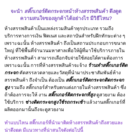
จะนำ
สติ๊กเกอร์ติดกระจกหน้าห้างสรรพสินค้า
ดึงดูด
ความสนใจของลูกค้าได้อย่างไร มีวิธีไหน?
ห้างสรรพสินค้าเป็นแหล่งรวมสินค้าทุกประเภท รวมถึง
บริการทางการเงิน ฟิตเนส และสถาบันสำหรับฝึกทักษะต่าง ๆ
เพราะฉะนั้น ห้างสรรพสินค้า ถึงเป็นสถานประกอบการขนาด
ใหญ่ ที่ใช้พื้นที่จำนวนมหาศาลเพื่อให้ผู้ที่มาใช้บริการภายใน
ห้างสรรพสินค้า สามารถเลือกจับจ่ายใช้สอยได้ตามต้องการ
เพราะฉะนั้น การที่ห้างสรรพสินค้าจะจ้าง
ร้านทำสติ๊กเกอร์ติด
กระจก
คัดสรรลวดลายและวัสดุที่นำมาประชาสัมพันธ์ห้าง
สรรพสินค้า ถึงจำเป็น ต้องเป็น
สติ๊กเกอร์ติดกระจกติดกระจก
สูง
รวมถึง สติ๊กเกอร์สำหรับตกแต่งภายในห้างสรรพสินค้า ซึ่ง
ถ้าต้องการจะให้ งาน
สติ๊กเกอร์ติดกระจกที่สูง
ดูสวยงาม ต้อง
ใช้บริการ
ช่างติดกระจกสูงใช้รถกระเช้า
แล้วงานสติ๊กเกอร์ที่
ผลิตออกมานั้นถึงจะดูสวยงาม
ทำแบบไหน สติ๊กเกอร์ที่นำมาติดห้างสรรพสินค้าถึงสวยและ
น่าดึงดูด มีแนวทางที่น่าสนใจดังต่อไปนี้