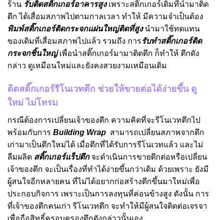
ร้าน
รับติดสติ๊กเกอร์อาคารสูง
เพราะสติ๊กเกอร์เดิมที่นำมาติด
ตึก ได้เสื่อมสภาพไปตามกาลเวลา ทำให้ มีความจำเป็นต้อง
พิมพ์สติ๊กเกอร์ติดกระจกแผ่นใหญ่ติดที่สูง
นำมาใช้ทดแทน
ของเดิมที่เสื่อมสภาพไปแล้ว รวมถึง การ
รับทำสติ๊กเกอร์ติด
กระจกชิ้นใหญ่
เพื่อนำสติ๊กเกอร์มามาติดตึก ก็ทำให้ ตึกดัง
กล่าว ดูเหมือนใหม่และยังคงสวยงามเหมือนเดิม
ติดสติ๊กเกอร์รีโนเวทตึก ช่วยให้ขายต่อได้ง่ายขึ้น ดู
ใหม่ ไม่โทรม
กรณีต้องการเปลี่ยนเจ้าของตึก ความคิดที่จะรีโนเวทตึกไป
พร้อมกับการ
Building Wrap
สามารถเปลี่ยนสภาพจากตึก
เก่ามาเป็นตึกใหม่ได้ เมื่อตึกที่ได้รับการรีโนเวทแล้ว และไม่
ลืมผลิต
สติ๊กเกอร์แร็ปตึก
จะดำเนินการขายตึกต่อหรือเปลี่ยน
เจ้าของตึก จะเป็นเรื่องที่ทำได้ง่ายขึ้นกว่าเดิม ด้วยเพราะ ยังมี
ผู้สนใจอีกหลายคน ที่ไม่ได้อยากก่อสร้างตึกขึ้นมาใหม่เพื่อ
ประกอบกิจการ เพราะเป็นการลงทุนที่ค่อนข้างสูง ดังนั้น การ
ที่เจ้าของตึกคนเก่า รีโนเวทตึก จะทำให้มีผู้สนใจติดต่อเจรจา
เพื่อถือสิทธิ์ครอบครองตึกดังกล่าวนั้นเอง