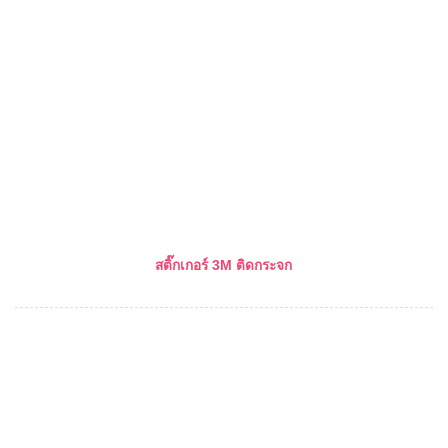
สติ๊กเกอร์ 3M ติดกระจก