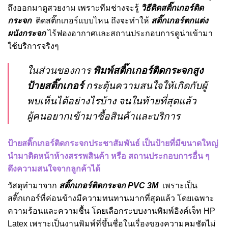
ถึงออกมาดูสวยงาม เพราะทีมช่างจะรู้
วิธีติดสติ๊กเกอร์ติด
กระจก
ติดสติ๊กเกอร์แบบไหน ถึงจะทำให้
สติ๊กเกอร์ตกแต่ง
ผนังกระจก
ไร้ฟองอากาศและสถานประกอบการดูน่าเข้ามา
ใช้บริการจริงๆ
ในส่วนของการ
พิมพ์สติ๊กเกอร์ติดกระจกสูง
ป้ายสติ๊กเกอร์
กระตุ้นความสนใจให้เกิดกับผู้
พบเห็นได้อย่างไรบ้าง จนในท้ายที่สุดแล้ว
ผู้คนอยากเข้ามาซื้อสินค้าและบริการ
ป้ายสติ๊กเกอร์ติดกระจกประชาสัมพันธ์ เป็นป้ายที่มีขนาดใหญ่
นำมาติดหน้าห้างสรรพสินค้า หรือ สถานประกอบการอื่น ๆ
ดึงความสนใจจากลูกค้าได้
วัสดุทำมาจาก
สติ๊กเกอร์ติดกระจก PVC 3M
เพราะเป็น
สติ๊กเกอร์ที่ค่อนข้างมีความทนทานมากที่สุดแล้ว โดยเฉพาะ
ความร้อนและความชื้น โดยเลือกระบบงานพิมพ์อิงค์เจ็ท HP
Latex เพราะเป็นงานพิมพ์ที่ขึ้นชื่อในเรื่องของความคมชัดไม่