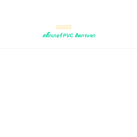
สติ๊กเกอร์ PVC ติดกระจก