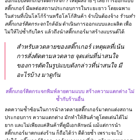
ออกแบบสติ๊กเกอร์ติดกระจก
? เหตุผลง่าย ๆ เลย การออกแบบ
สติ๊กเกอร์ มีผลต่อสถานประกอบการในระยะยาว โดยเฉพาะ
ในส่วนที่เป็นโลโก้ร้านหรือโลโก้สินค้า จำเป็นต้องจ้าง
ร้านทํา
สติ๊กเกอร์ติดกระจกใกล้ฉัน
ดำเนินการออกแบบและผลิต เพื่อ
ไม่ให้ไปซ้ำกับใคร แล้วถึงนำสติ๊กเกอร์มาสร้างแบรนด์ได้
สำหรับลวดลายของสติ๊กเกอร์ เหตุผลที่เน้น
การสั่งตัดตามลวดลาย จุดเด่นที่น่าสนใจ
ของการตัดในรูปแบบดังกล่าวที่น่าสนใจ มี
อะไรบ้าง มาดูกัน
สติ๊กเกอร์ติดกระจกพิมพ์ลายตามแบบ สร้างความแตกต่าง ไม่
ซ้ำกับร้านอื่น
ลดความซ้ำซ้อน
ในการนำลวดลายสติ๊กเกอร์มาตกแต่งสถาน
ประกอบการ
ความแตกต่าง มักทำให้สินค้าดูโดดเด่นได้ไม่
ยาก และไม่เพียงแค่สินค้าที่ดูมีเอกลักษณ์ แม้แต่การนำ
สติ๊กเกอร์มาตกแต่งร้าน ก็ถือได้ว่า ดีด้วยซ้ำ เพราะจะไป