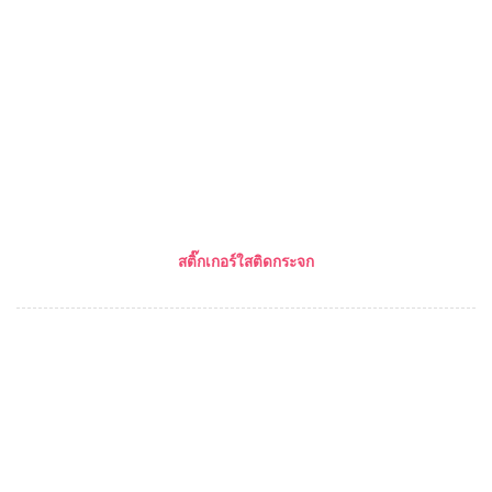
สติ๊กเกอร์ใสติดกระจก