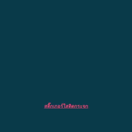
สติ๊กเกอร์ใสติดกระจก