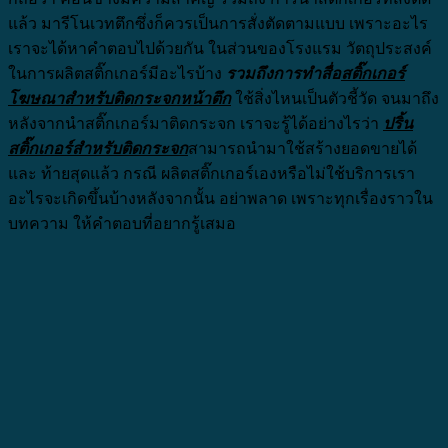
แล้ว มารีโนเวทตึกซึ่งก็ควรเป็นการสั่งตัดตามแบบ เพราะอะไร
เราจะได้หาคำตอบไปด้วยกัน ในส่วนของโรงแรม วัตถุประสงค์
ในการผลิตสติ๊กเกอร์มีอะไรบ้าง
รวมถึงการทำสื่อ
สติ๊กเกอร์
โฆษณาสำหรับติดกระจกหน้าตึก
ใช้สิ่งไหนเป็นตัวชี้วัด จนมาถึง
หลังจากนำสติ๊กเกอร์มาติดกระจก เราจะรู้ได้อย่างไรว่า
ปริ้น
สติ๊กเกอร์สำหรับติดกระจก
สามารถนำมาใช้สร้างยอดขายได้
และ ท้ายสุดแล้ว กรณี ผลิตสติ๊กเกอร์เองหรือไม่ใช้บริการเรา
อะไรจะเกิดขึ้นบ้างหลังจากนั้น อย่าพลาด เพราะทุกเรื่องราวใน
บทความ ให้คำตอบที่อยากรู้เสมอ