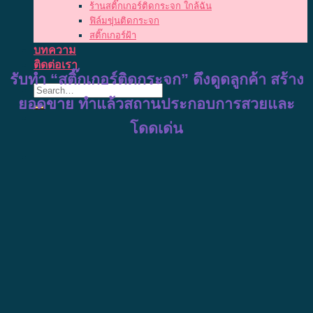
ร้านสติ๊กเกอร์ติดกระจก ใกล้ฉัน
ฟิล์มขุ่นติดกระจก
สติ๊กเกอร์ฝ้า
บทความ
ติดต่อเรา
รับทำ “สติ๊กเกอร์ติดกระจก”
ดึงดูดลูกค้า สร้าง
ยอดขาย ทำแล้วสถานประกอบการสวยและ
โดดเด่น