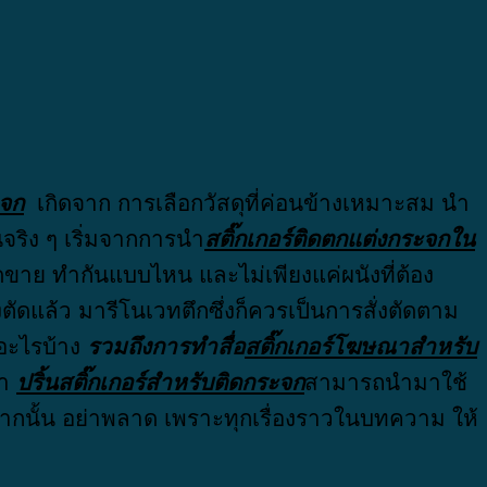
ะจก
เกิดจาก การเลือกวัสดุที่ค่อนข้างเหมาะสม นำ
านจริง ๆ เริ่มจากการนำ
สติ๊กเกอร์ติดตกแต่งกระจกใน
อดขาย ทำกันแบบไหน และไม่เพียงแค่ผนังที่ต้อง
งตัดแล้ว มารีโนเวทตึกซึ่งก็ควรเป็นการสั่งตัดตาม
อะไรบ้าง
รวมถึงการทำสื่อ
สติ๊กเกอร์โฆษณาสำหรับ
่า
ปริ้นสติ๊กเกอร์สำหรับติดกระจก
สามารถนำมาใช้
งจากนั้น อย่าพลาด เพราะทุกเรื่องราวในบทความ ให้