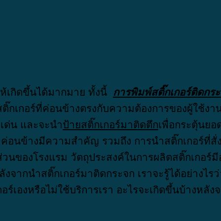
เกิดขึ้นได้มากมาย ทั้งนี้
การพิมพ์สติ๊กเกอร์ติดกร
็นสติ๊กเกอร์ที่ค่อนข้างตรงกับความต้องการของผู้ใช้ง
เด่น และจะนำ
ป้ายสติ๊กเกอร์มาติดตึก
เพื่อกระตุ้นย
า ค่อนข้างมีความสำคัญ รวมถึง การนำสติ๊กเกอร์ที่สั่
วนของโรงแรม วัตถุประสงค์ในการผลิตสติ๊กเกอร์มี
หลังจากนำสติ๊กเกอร์มาติดกระจก เราจะรู้ได้อย่างไรว
กอร์เองหรือไม่ใช้บริการเรา อะไรจะเกิดขึ้นบ้างหลั