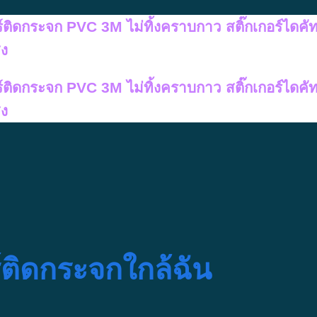
อร์ติดกระจก PVC 3M ไม่ทิ้งคราบกาว สติ๊กเกอร์ไดคั
สง
อร์ติดกระจก PVC 3M ไม่ทิ้งคราบกาว สติ๊กเกอร์ไดคั
สง
ร์ติดกระจกใกล้ฉัน