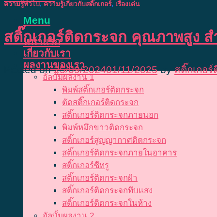
ความรู้ทั่วไป
,
ความรู้เกี่ยวกับสติ๊กเกอร์
,
เรื่องเด่น
Menu
สติ๊กเกอร์ติดกระจก คุณภาพสูง
หน้าแรก
เกี่ยวกับเรา
ผลงานของเรา
Posted on
25/09/2024
01/11/2025
by
สติ๊กเกอร
อัลบั้มผลงาน 1
พิมพ์สติ๊กเกอร์ติดกระจก
ตัดสติ๊กเกอร์ติดกระจก
สติ๊กเกอร์ติดกระจกภายนอก
พิมพ์หมึกขาวติดกระจก
สติ๊กเกอร์สูญญากาศติดกระจก
สติ๊กเกอร์ติดกระจกภายในอาคาร
สติ๊กเกอร์ซีทรู
สติ๊กเกอร์ติดกระจกฝ้า
สติ๊กเกอร์ติดกระจกทึบแสง
สติ๊กเกอร์ติดกระจกในห้าง
อัลบั้มผลงาน 2