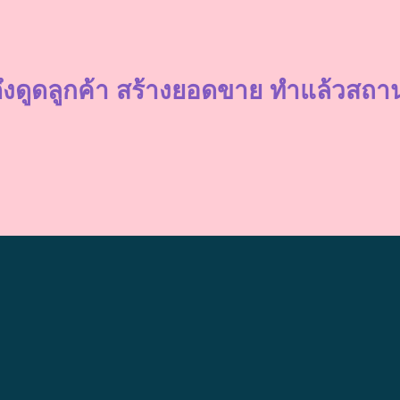
ึงดูดลูกค้า สร้างยอดขาย ทำแล้วส