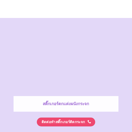
สติ๊กเกอร์ตกแต่งผนังกระจก
ติดต่อทำสติ๊กเกอร์ติดกระจก