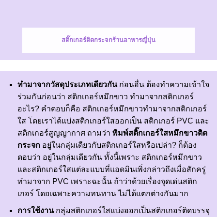
สติ๊กเกอร์ติดกระจกร้านอาหารญี่ปุ่น
ทำมาจากวัสดุประเภทเดียวกัน
ก่อนอื่น ต้องทำความเข้าใจ
ร่วมกันก่อนว่า
สติกเกอร์หมึกขาว
ทำมาจากสติกเกอร์
อะไร? คำตอบก็คือ สติกเกอร์หมึกขาวทำมาจากสติกเกอร์
ใส โดยเราได้แบ่งสติกเกอร์ใสออกเป็น สติกเกอร์ PVC และ
สติกเกอร์สูญญากาศ
ถามว่า
พิมพ์สติ๊กเกอร์ใสหมึกขาวติด
กระจก
อยู่ในกลุ่มเดียวกับสติกเกอร์ใสหรือเปล่า? ก็ต้อง
ตอบว่า อยู่ในกลุ่มเดียวกัน ทั้งนี้เพราะ สติกเกอร์หมึกขาว
และ
สติกเกอร์ใส
แต่ละแบบที่แอดมินเพิ่งกล่าวถึงเมื่อสักครู่
ทำมาจาก PVC เพราะฉะนั้น ถ้าว่าด้วยเรื่องจุดเด่นสติก
เกอร์ โดยเฉพาะความทนทาน ไม่ได้แตกต่างกันมาก
การใช้งาน
กลุ่มสติกเกอร์ใสแบ่งออกเป็นสติกเกอร์ติดบรรจุ