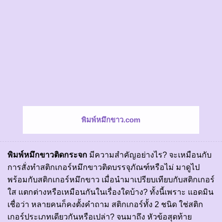
พิมพ์หมึกขาว.com
พิมพ์หมึกขาวติดกระจก
มีความสำคัญอย่างไร? จะเหมือนกับ
การสั่งทำสติกเกอร์หมึกขาวติดบรรจุภัณฑ์หรือไม่ มาดูไป
พร้อมกับ
สติกเกอร์หมึกขาว
เมื่อนำมาเปรียบเทียบกับ
สติกเกอร์
ใส
แตกต่างหรือเหมือนกันในเรื่องใดบ้าง? ทั้งนี้เพราะ แอดมิน
เชื่อว่า หลายคนก็คงตั้งคำถาม สติกเกอร์ทั้ง 2 ชนิด ใช่สติก
เกอร์ประเภทเดียวกันหรือเปล่า? จนมาถึง หัวข้อสุดท้าย