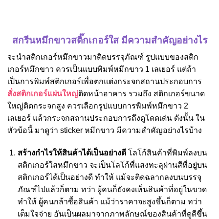
สกรีนหมึกขาวสติ๊กเกอร์ใส มีความสำคัญอย่างไร
จะนำสติกเกอร์หมึกขาวมาติดบรรจุภัณฑ์ รูปแบบของสติก
เกอร์หมึกขาว ควรเป็นแบบพิมพ์หมึกขาว 1 เลเยอร์ แต่ถ้า
เป็นการ
พิมพ์สติกเกอร์เพื่อตกแต่งกระจกสถานประกอบการ
สั่งสติกเกอร์แผ่นใหญ่
ติดหน้าอาคาร รวมถึง สติกเกอร์ขนาด
ใหญ่ติดกระจกสูง ควรเลือกรูปแบบการ
พิมพ์หมึกขาว
2
เลเยอร์ แล้วกระจกสถานประกอบการถึงดูโดดเด่น ดังนั้น ใน
หัวข้อนี้ มาดูว่า sticker หมึกขาว มีความสำคัญอย่างไรบ้าง
สร้างกำไรให้สินค้าได้เป็นอย่างดี
โลโก้สินค้าที่พิมพ์ลงบน
สติกเกอร์ใสหมึกขาว
จะเป็นโลโก้ที่แสงทะลุผ่านสีที่อยู่บน
สติกเกอร์ได้เป็นอย่างดี ทำให้ แม้จะติดฉลากลงบนบรรจุ
ภัณฑ์ไปแล้วก็ตาม ทว่า ผู้คนก็ยังคงเห็นสินค้าที่อยู่ในขวด
ทำให้ ผู้คนกล้าซื้อสินค้า แม้ว่าราคาจะสูงขึ้นก็ตาม ทว่า
เต็มใจจ่าย อันเป็นผลมาจากภาพลักษณ์ของสินค้าที่ดูดีขึ้น