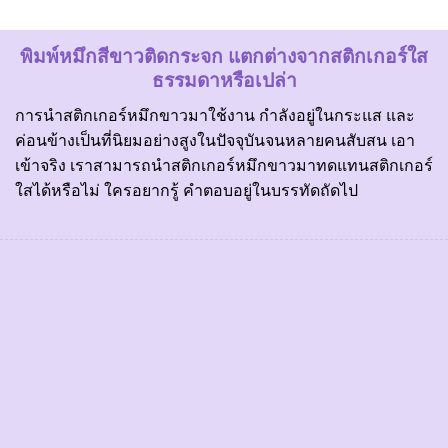
พิมพ์หมึกสีขาวติดกระจก แตกต่างจากสติกเกอร์ใส
ธรรมดาหรือเปล่า
การนำสติกเกอร์หมึกขาวมาใช้งาน กำลังอยู่ในกระแส และ
ค่อนข้างเป็นที่นิยมอย่างสูงในปัจจุบันจนหลายคนสับสน เอา
เข้าจริง เราสามารถนำ
สติกเกอร์หมึกขาว
มาทดแทน
สติกเกอร์
ใส
ได้หรือไม่ ใครอยากรู้ คำตอบอยู่ในบรรทัดถัดไป