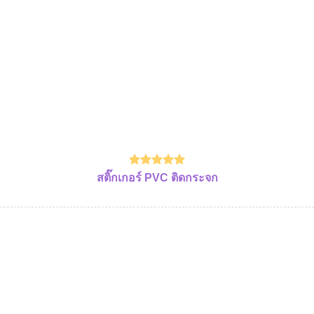
สติ๊กเกอร์ PVC ติดกระจก