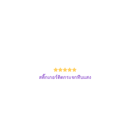
สติ๊กเกอร์ติดกระจกทึบแสง