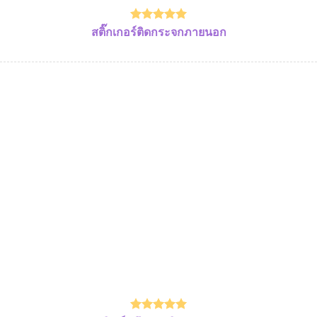
สติ๊กเกอร์ติดกระจกภายนอก