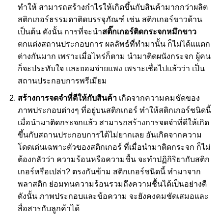
ทำให้ สามารถสร้างกำไรให้เกิดขึ้นกับสินค้ามากกว่า
ผลิต
สติกเกอร์
ธรรมดาติดบรรจุภัณฑ์ เช่น สติกเกอร์ขาวด้าน
เป็นต้น ดังนั้น การที่จะนำ
สติ๊กเกอร์ติดกระจกหมึกขาว
ตกแต่งสถานประกอบการ ผลลัพธ์ที่ทำมานั้น ก็ไม่ได้แแตก
ต่างกันมาก เพราะเมื่อไหร่ก็ตาม นำมาติดผนังกระจก ผู้คน
ก็จะประทับใจ และยอมจ่ายแพง เพราะเชื่อไปแล้วว่า เป็น
สถานประกอบการพรีเมียม
สร้างการจดจำที่ดีให้กับสินค้า
เกิดจากความคมชัดของ
ภาพประกอบต่างๆ ที่อยู่บนสติกเกอร์ ทำให้สติกเกอร์ชนิดนี้
เมื่อนำมา
ติดกระจก
แล้ว สามารถสร้างการจดจำที่ดีให้เกิด
ขึ้นกับสถานประกอบการได้ไม่ยากเลย อันเกิดจากความ
โดดเด่นเฉพาะตัวของสติกเกอร์ ที่เมื่อนำมาติดกระจก ก็ไม่
ต้องกลัวว่า ความร้อนหรือความชื้น จะทำปฏิกิริยากับสติก
เกอร์หรือเปล่า? ตรงกันข้าม สติกเกอร์ชนิดนี้ ทำมาจาก
พลาสติก ย่อมทนความร้อนรวมถึงความชื้นได้เป็นอย่างดี
ดังนั้น ภาพประกอบและข้อความ จะยังคงคมชัดเสมอและ
สื่อสารกับลูกค้าได้