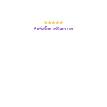
พิมพ์สติ๊กเกอร์ติดกระจก