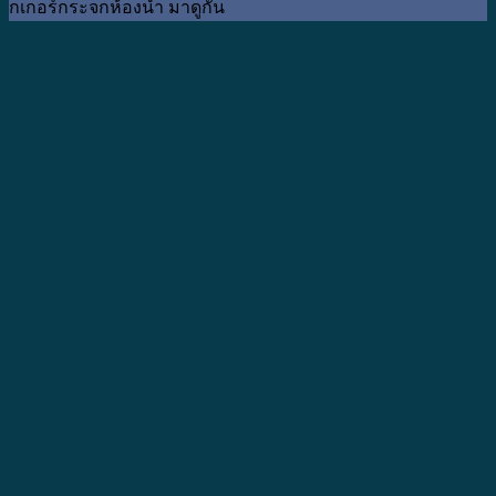
กเกอร์กระจกห้องน้ำ มาดูกัน