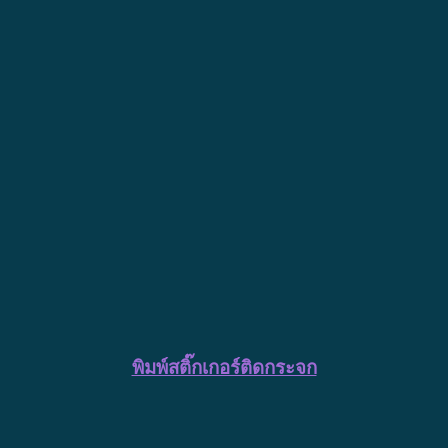
พิมพ์สติ๊กเกอร์ติดกระจก