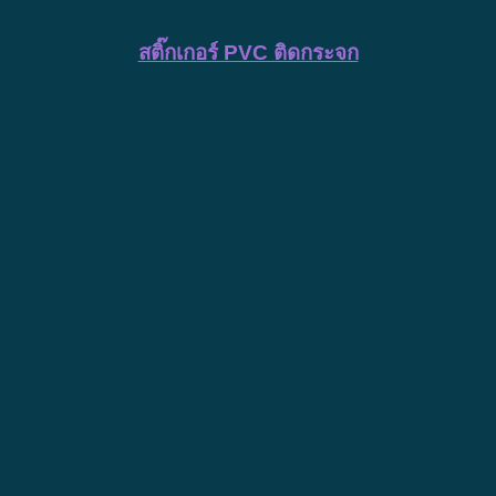
สติ๊กเกอร์ PVC ติดกระจก