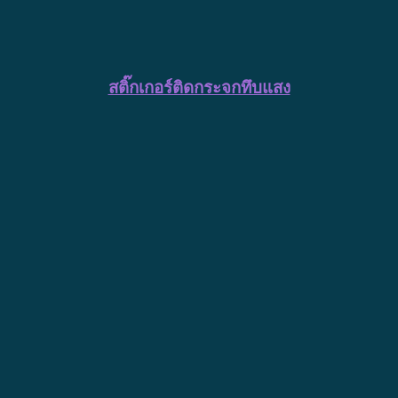
สติ๊กเกอร์ติดกระจกทึบแสง