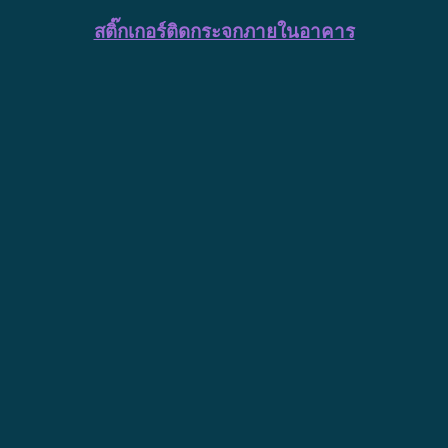
สติ๊กเกอร์ติดกระจกภายในอาคาร