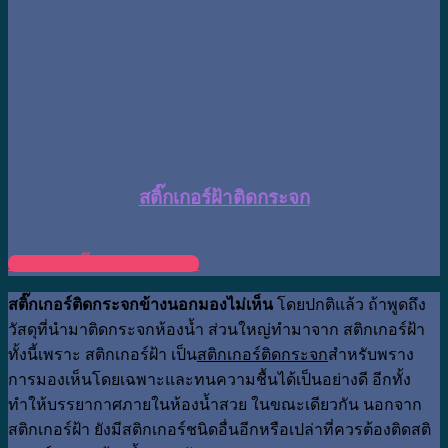
สติ๊กเกอร์ฝ้าติดกระจก
ติดต่อทำสติ๊กเกอร์ติดกระจก
สติ๊กเกอร์ติดกระจกข้างนอกมองไม่เห็น
โดยปกติแล้ว ถ้าพูดถึง
วัสดุที่นำมาติดกระจกห้องน้ำ ส่วนใหญ่ทำมาจาก สติกเกอร์ฝ้า
ทั้งนี้เพราะ สติกเกอร์ฝ้า เป็น
สติกเกอร์ติดกระจก
สำหรับพราง
การมองเห็นโดยเฉพาะและทนความชื้นได้เป็นอย่างดี อีกทั้ง
ทำให้บรรยากาศภายในห้องน้ำสวย ในขณะเดียวกัน นอกจาก
สติกเกอร์ฝ้า ยังมีสติกเกอร์ชนิดอื่นอีกหรือเปล่าที่ควรต้องติดสติ