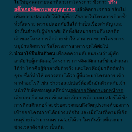
ไม่ใช่บุคคลภายนอกที่แวะมาโครงการ ซึ่งการ
ปริ้น
สติ๊กเกอร์ติดกระจกสูญญากาศ
แล้วติดกระจกรถ กลับไป
เพิ่มความปลอดภัยให้กับผู้ที่อาศัยภายในโครงการด้วยซ้ำ
ทั้งนี้เพราะ ความปลอดภัยถือได้ว่าเป็นเรื่องสำคัญ และ
จำเป็นสำหรับผู้พักอาศัย อีกทั้งยังหมายรวมถึง เครดิต
เจ้าของโครงการอีกด้วย ทำให้ สามารถขยายโครงการ
หมู่บ้านจัดสรรหรือโครงการอาคารชุดได้ต่อไป
นำมาใช้ยืนยันตัวตน
เพื่อลดความสับสนระหว่างผู้พัก
อาศัยกับผู้มาติดต่อโครงการ การติดสติกเกอร์ช่วยจำแนก
ได้ว่า ใครคือผู้พักอาศัยตัวจริง และใครคือผู้มาติดต่อทำ
ธุระ ซึ่งก็ทำให้ ตรวจสอบได้ว่า ผู้ที่แวะมาโครงการ เข้า
มาทำอะไร? เช่น ช่างวอลเปเปอร์ต้องยืนยันตัวตนกับเจ้า
หน้าที่รับผิดชอบดูแลตึกผ่าน
สติกเกอร์ติดกระจกหน้ารถ
เสียก่อน ก็สามารถเข้ามาดำเนินการติดวอลเปเปอร์ได้ ซึ่ง
การติดสติกเกอร์ จะช่วยตรวจสอบถึงวัตถุประสงค์ของการ
เข้าออกโครงการได้อย่างแท้จริง และเมื่อไหร่ก็ตามที่เกิด
เหตุร้าย ก็สามารถตรวจสอบได้ว่า ใครกันบ้างที่แวะมา
ช่วงเวลาดังกล่าว เป็นต้น