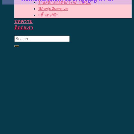
ร้านสติ๊กเกอร์ติดกระจก ใกล้ฉัน
ฟิล์มขุ่นติดกระจก
สติ๊กเกอร์ฝ้า
บทความ
ติดต่อเรา