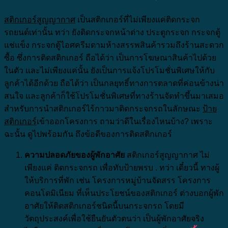
สติกเกอร์สูญญากาศ
เป็นสติกเกอร์ที่ไม่เพียงแค่ติดกระจก
รถยนต์เท่านั้น ทว่า ยังติดกระจกหน้าต่าง ประตูกระจก กระจกตู้
แช่แข็ง กระจกตู้ไอศครีมตามห้างสรรพสินค้ารวมถึงร้านสะดวก
ซื้อ ซึ่งการติดสติกเกอร์ ถือได้ว่า เป็นการโฆษณาสินค้าไปด้วย
ในตัว และไม่เพียงแค่นั้น ยังเป็นการแจ้งโปรโมชั่นพิเศษให้กับ
ลูกค้าได้อีกด้วย ถือได้ว่า เป็นกลยุทธิ์ทางการตลาดที่ค่อนข้างน่า
สนใจ และลูกค้าก็ใช้โปรโมชั่นพิเศษที่ทางร้านจัดทำขึ้นมาเสมอ
สำหรับการนำสติกเกอร์ไร้กาวมาติดกระจกรถในลักษณะ
ป้าย
สติกเกอร์
เข้าออกโครงการ ถามว่าดีในเรื่องไหนบ้าง? เพราะ
ฉะนั้น ดูไปพร้อมกัน ถึงข้อดีของการติดสติกเกอร์
ความปลอดภัยของผู้พักอาศัย
สติกเกอร์สูญญากาศ ไม่
เพียงแค่ ติดกระจกรถ เพื่อทับป้ายพรบ . ทว่า เดี๋ยวนี้ ทางผู้
ให้บริการที่พัก เช่น โครงการหมู่บ้านจัดสรร โครงการ
คอนโดมิเนียม ที่เห็นประโยชน์ของสติกเกอร์ ต่างบอกผู้พัก
อาศัยให้ติดสติกเกอร์ชนิดนี้บนกระจกรถ โดยมี
วัตถุประสงค์เพื่อใช้ยืนยันตัวตนว่า เป็นผู้พักอาศัยจริง