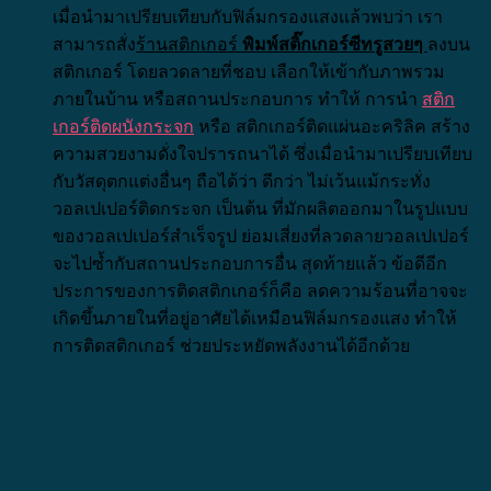
เมื่อนำมาเปรียบเทียบกับฟิล์มกรองแสงแล้วพบว่า เรา
สามารถสั่ง
ร้านสติกเกอร์
พิมพ์สติ๊กเกอร์ซีทรูสวยๆ
ลงบน
สติกเกอร์ โดยลวดลายที่ชอบ เลือกให้เข้ากับภาพรวม
ภายในบ้าน หรือสถานประกอบการ ทำให้ การนำ
สติก
เกอร์ติดผนังกระจก
หรือ สติกเกอร์ติดแผ่นอะคริลิค สร้าง
ความสวยงามดั่งใจปรารถนาได้ ซึ่งเมื่อนำมาเปรียบเทียบ
กับวัสดุตกแต่งอื่นๆ ถือได้ว่า ดีกว่า ไม่เว้นแม้กระทั่ง
วอลเปเปอร์ติดกระจก เป็นต้น ที่มักผลิตออกมาในรูปแบบ
ของวอลเปเปอร์สำเร็จรูป ย่อมเสี่ยงที่ลวดลายวอลเปเปอร์
จะไปซ้ำกับสถานประกอบการอื่น
สุดท้ายแล้ว ข้อดีอีก
ประการของการติดสติกเกอร์ก็คือ ลดความร้อนที่อาจจะ
เกิดขึ้นภายในที่อยู่อาศัยได้เหมือนฟิล์มกรองแสง ทำให้
การติดสติกเกอร์ ช่วยประหยัดพลังงานได้อีกด้วย