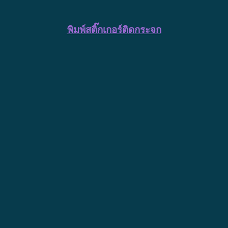
พิมพ์สติ๊กเกอร์ติดกระจก