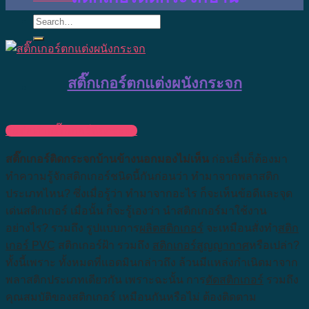
สติ๊กเกอร์ตกแต่งผนังกระจก
ติดต่อทำสติ๊กเกอร์ติดกระจก
สติ๊กเกอร์ติดกระจกบ้านข้างนอกมองไม่เห็น
ก่อนอื่นก็ต้องมา
ทำความรู้จักสติกเกอร์ชนิดนี้กันก่อนว่า ทำมาจากพลาสติก
ประเภทไหน? ซึ่งเมื่อรู้ว่า ทำมาจากอะไร ก็จะเห็นข้อดีและจุด
เด่นสติกเกอร์ เมื่อนั้น ก็จะรู้เองว่า นำสติกเกอร์มาใช้งาน
อย่างไร? รวมถึง รูปแบบการ
ผลิตสติกเกอร์
จะเหมือนสั่งทำ
สติก
เกอร์ PVC
สติกเกอร์ฝ้า รวมถึง
สติกเกอร์สูญญากาศ
หรือเปล่า?
ทั้งนี้เพราะ ทั้งหมดที่แอดมินกล่าวถึง ล้วนมีแหล่งกำเนิดมาจาก
พลาสติกประเภทเดียวกัน เพราะฉะนั้น การ
ตัดสติกเกอร์
รวมถึง
คุณสมบัติของสติกเกอร์ เหมือนกันหรือไม่ ต้องติดตาม