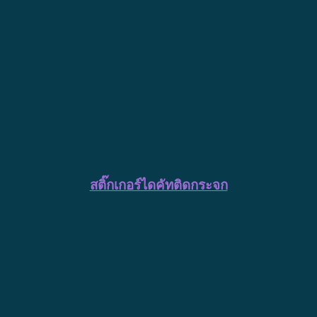
สติ๊กเกอร์ไดคัทติดกระจก