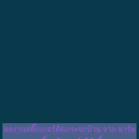
ผลงานสติ๊กเกอร์ติดกระจกบ้าน จาก อาร์ท