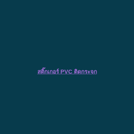
สติ๊กเกอร์ PVC ติดกระจก