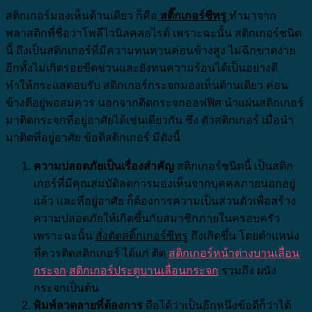
สติกเกอร์มองเห็นด้านเดียว ก็คือ
สติ๊กเกอร์ซีทรู
ทำมาจาก
พลาสติกที่ชื่อว่าโพลีไวนิลคลอไรด์ เพราะฉะนั้น สติกเกอร์ชนิด
นี้ ถึงเป็นสติกเกอร์ที่มีความทนทานค่อนข้างสูง ไม่ฉีกขาดง่าย
อีกทั้งไม่เกิดรอยขีดข่วนและยังทนความร้อนได้เป็นอย่างดี
ทำให้กระแสตอบรับ สติกเกอร์กระจกมองเห็นด้านเดียว ค่อน
ข้างดีอยู่พอสมควร
นอกจากติดกระจกออฟฟิศ นำแผ่นสติกเกอร์
มาติดกระจกที่อยู่อาศัยได้เช่นเดียวกัน ซึ่ง ตัวสติกเกอร์ เมื่อนำ
มาติดที่อยู่อาศัย ข้อดีสติกเกอร์ มีดังนี้
ความปลอดภัยเป็นเรื่องสำคัญ
สติกเกอร์ชนิดนี้ เป็นสติก
เกอร์ที่มีคุณสมบัติลดการมองเห็นจากบุคคลภายนอกอยู่
แล้ว และที่อยู่อาศัย ก็ต้องการความเป็นส่วนตัวเพื่อสร้าง
ความปลอดภัยให้เกิดขึ้นกับสมาชิกภายในครอบครัว
เพราะฉะนั้น
สั่งตัดสติ๊กเกอร์ซีทรู
ถึงเกิดขึ้น โดยตำแหน่ง
ที่ควรติดสติกเกอร์ ได้แก่ ติด
สติกเกอร์หน้าต่างบานเลื่อน
กระจก
สติกเกอร์ประตูบานเลื่อนกระจก
รวมถึง ผนัง
กระจกเป็นต้น
พิมพ์ลวดลายที่ต้องการ
ถือได้ว่าเป็นอีกหนึ่งข้อดีก็ว่าได้