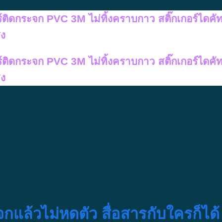
อร์ติดกระจก PVC 3M ไม่ทิ้งคราบกาว สติ๊กเกอร์ไดคั
สง
อร์ติดกระจก PVC 3M ไม่ทิ้งคราบกาว สติ๊กเกอร์ไดคั
สง
กแล้วไม่หดตัว สื่อสารกับใครก็ได้