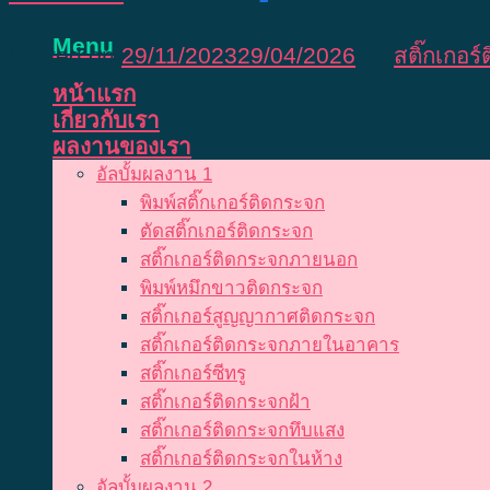
Menu
Posted on
29/11/2023
29/04/2026
by
สติ๊กเกอร
หน้าแรก
เกี่ยวกับเรา
ผลงานของเรา
อัลบั้มผลงาน 1
พิมพ์สติ๊กเกอร์ติดกระจก
ตัดสติ๊กเกอร์ติดกระจก
สติ๊กเกอร์ติดกระจกภายนอก
พิมพ์หมึกขาวติดกระจก
สติ๊กเกอร์สูญญากาศติดกระจก
สติ๊กเกอร์ติดกระจกภายในอาคาร
สติ๊กเกอร์ซีทรู
สติ๊กเกอร์ติดกระจกฝ้า
สติ๊กเกอร์ติดกระจกทึบแสง
สติ๊กเกอร์ติดกระจกในห้าง
อัลบั้มผลงาน 2