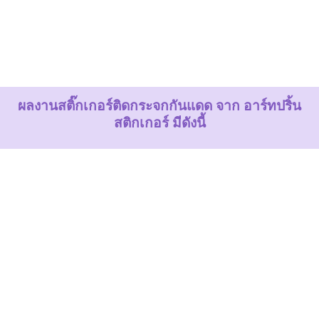
ผลงานสติ๊กเกอร์ติดกระจกกันแดด จาก อาร์ทปริ้น
สติกเกอร์ มีดังนี้