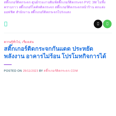
สติ๊กเกอร์ติดกระจก ศูนย์รวมงานพิมพ์สติ๊กเกอร์ติดกระจก PVC 3M ไม่ทิ้ง
Skip
คราบกาว สติ๊กเกอร์ไดคัทติดกระจก สติ๊กเกอร์ติดกระจกหน้าร้าน ตกแต่ง
to
ออฟฟิศ สำนักงาน สติ๊กเกอร์ติดกระจกโปร่งแสง
content
ความรู้ทั่วไป
,
เรื่องเด่น
สติ๊กเกอร์ติดกระจกกันแดด ประหยัด
พลังงาน อาคารไม่ร้อน โปรโมทกิจการได้
POSTED ON
29/11/2023
BY
สติ๊กเกอร์ติดกระจก.COM