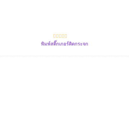
พิมพ์สติ๊กเกอร์ติดกระจก