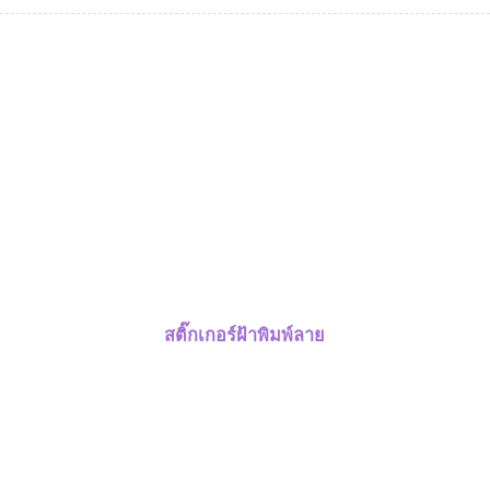
สติ๊กเกอร์ฝ้าพิมพ์ลาย