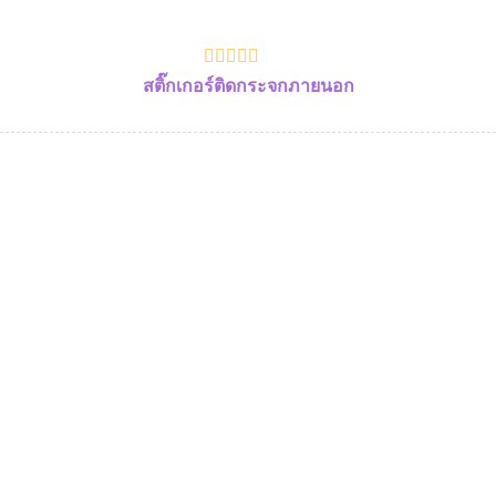
สติ๊กเกอร์ติดกระจกภายนอก