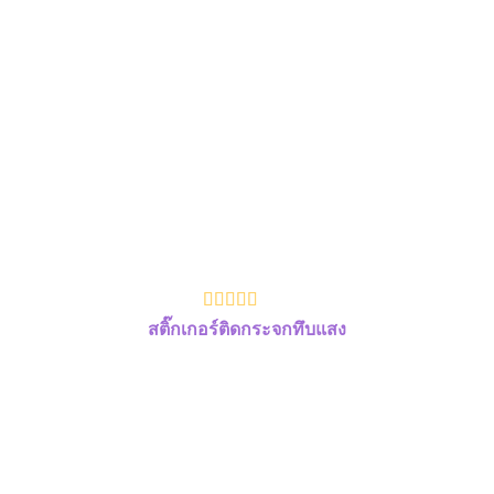
สติ๊กเกอร์ติดกระจกทึบแสง