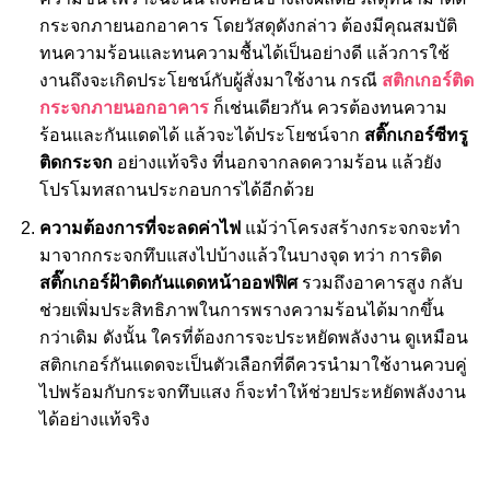
กระจกภายนอกอาคาร โดยวัสดุดังกล่าว ต้องมีคุณสมบัติ
ทนความร้อนและทนความชื้นได้เป็นอย่างดี แล้วการใช้
งานถึงจะเกิดประโยชน์กับผู้สั่งมาใช้งาน กรณี
สติกเกอร์ติด
กระจกภายนอกอาคาร
ก็เช่นเดียวกัน ควรต้องทนความ
ร้อนและกันแดดได้ แล้วจะได้ประโยชน์จาก
สติ๊กเกอร์ซีทรู
ติดกระจก
อย่างแท้จริง ที่นอกจากลดความร้อน แล้วยัง
โปรโมทสถานประกอบการได้อีกด้วย
ความต้องการที่จะลดค่าไฟ
แม้ว่าโครงสร้างกระจกจะทำ
มาจากกระจกทึบแสงไปบ้างแล้วในบางจุด ทว่า การติด
สติ๊กเกอร์ฝ้าติดกันแดดหน้าออฟฟิศ
รวมถึงอาคารสูง กลับ
ช่วยเพิ่มประสิทธิภาพในการพรางความร้อนได้มากขึ้น
กว่าเดิม ดังนั้น ใครที่ต้องการจะประหยัดพลังงาน ดูเหมือน
สติกเกอร์กันแดดจะเป็นตัวเลือกที่ดีควรนำมาใช้งานควบคู่
ไปพร้อมกับกระจกทึบแสง ก็จะทำให้ช่วยประหยัดพลังงาน
ได้อย่างแท้จริง